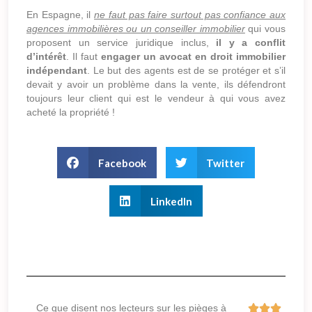
En Espagne, il
ne faut pas faire surtout pas confiance aux
agences immobilières ou un conseiller immobilier
qui vous
proposent un service juridique inclus,
il y a conflit
d’intérêt
. Il faut
engager un avocat en droit immobilier
indépendant
. Le but des agents est de se protéger et s’il
devait y avoir un problème dans la vente, ils défendront
toujours leur client qui est le vendeur à qui vous avez
acheté la propriété !
Facebook
Twitter
LinkedIn
Ce que disent nos lecteurs sur les pièges à


