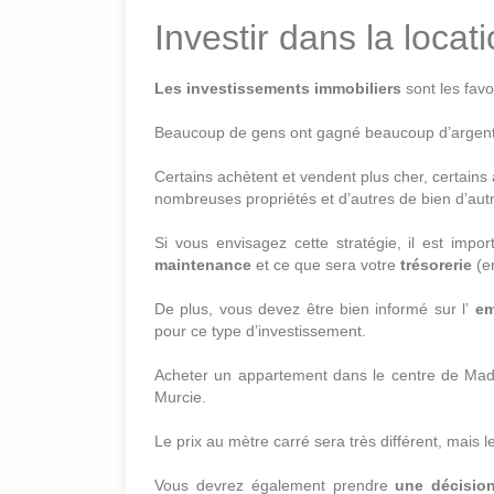
Investir dans la locat
Les investissements immobiliers
sont les fav
Beaucoup de gens ont gagné beaucoup d’argent e
Certains achètent et vendent plus cher, certains 
nombreuses propriétés et d’autres de bien d’aut
Si vous envisagez cette stratégie, il est imp
maintenance
et ce que sera votre
trésorerie
(en
De plus, vous devez être bien informé sur l’
em
pour ce type d’investissement.
Acheter un appartement dans le centre de Mad
Murcie.
Le prix au mètre carré sera très différent, mais l
Vous devrez également prendre
une décisio