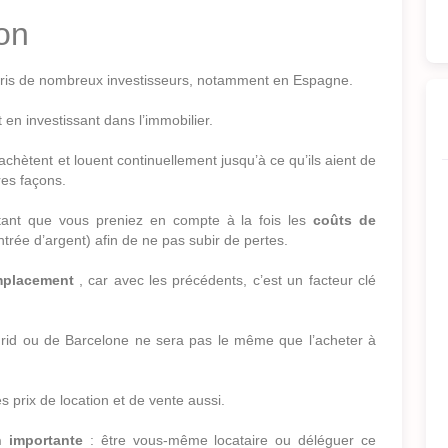
ion
oris de nombreux investisseurs, notamment en Espagne.
n investissant dans l’immobilier.
achètent et louent continuellement jusqu’à ce qu’ils aient de
res façons.
ortant que vous preniez en compte à la fois les
coûts de
trée d’argent) afin de ne pas subir de pertes.
placement
, car avec les précédents, c’est un facteur clé
rid ou de Barcelone ne sera pas le même que l’acheter à
es prix de location et de vente aussi.
n importante
: être vous-même locataire ou déléguer ce