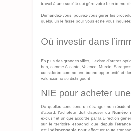
travail à une société qui gère votre bien immobili
Demandez-vous, pouvez-vous gérer les procédure
quelqu’un le fasse pour vous et ne vous inquiét
Où investir dans l’im
En plus des grandes villes, il existe d’autres opt
bon, comme Alicante, Valence, Murcie, Saragosse 
considérée comme une bonne opportunité et des
valencienne se distinguent
NIE pour acheter un
De quelles conditions un étranger non résiden
d’abord, l’acheteur doit disposer du
Numéro d’
exclusif et unique accordé par la Direction géné
sur le territoire espagnol que depuis l’étra
est
indispensable
pour effectuer toute transa