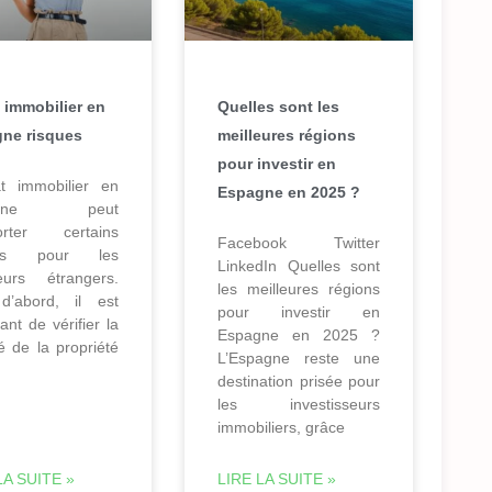
 immobilier en
Quelles sont les
ne risques
meilleures régions
pour investir en
at immobilier en
Espagne en 2025 ?
agne peut
orter certains
Facebook Twitter
ues pour les
LinkedIn Quelles sont
eurs étrangers.
les meilleures régions
d’abord, il est
pour investir en
ant de vérifier la
Espagne en 2025 ?
té de la propriété
L’Espagne reste une
destination prisée pour
les investisseurs
immobiliers, grâce
LA SUITE »
LIRE LA SUITE »