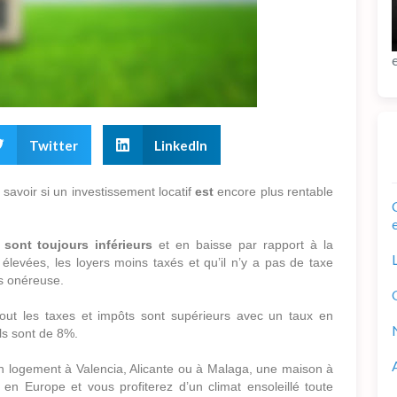
Twitter
LinkedIn
savoir si un investissement locatif
est
encore plus rentable
s
sont toujours inférieurs
et en baisse par rapport à la
élevées, les loyers moins taxés et qu’il n’y a pas de taxe
ns onéreuse.
tout les taxes et impôts sont supérieurs avec un taux en
ls sont de 8%.
n logement à Valencia, Alicante ou à Malaga, une maison à
 en Europe et vous profiterez d’un climat ensoleillé toute