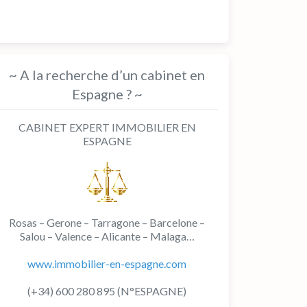
~ A la recherche d’un cabinet en
Espagne ? ~
CABINET EXPERT IMMOBILIER EN
ESPAGNE
Rosas – Gerone – Tarragone – Barcelone –
Salou – Valence – Alicante – Malaga…
www.immobilier-en-espagne.com
(+34) 600 280 895 (N°ESPAGNE)