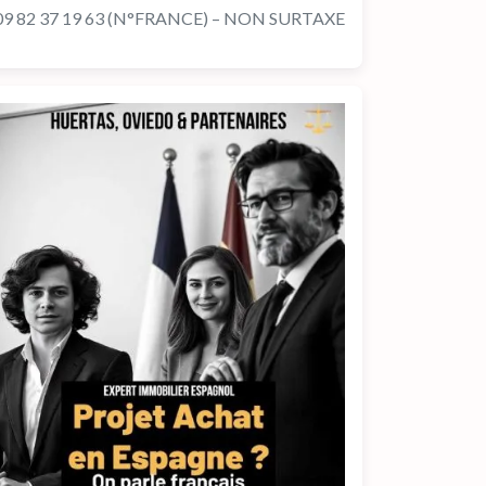
09 82 37 19 63 (N°FRANCE) – NON SURTAXE