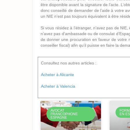
être disponible avant la signature de l’acte. L’ob
donc conseillé de demander de l’aide à votre av
un NIE n’est pas toujours équivalent à être rés
Si vous résidez à l’étranger, n’avez pas de NIE,
n’avez pas d’ambassade ou de consulat d’Espagne
de donner une procuration en faveur de votre r
conseiller fiscal) afin qu’il puisse en faire la 
Consultez nos autres articles :
Acheter à Alicante
Acheter à Valencia
AVOCAT
FORM
FRANCOPHONE
EN E
ESPAGNE