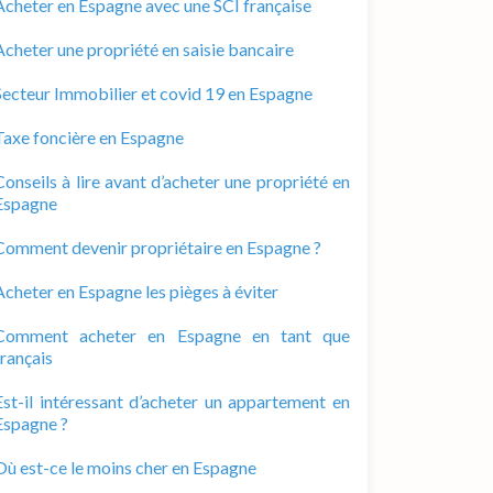
Acheter en Espagne avec une SCI française
Acheter une propriété en saisie bancaire
Secteur Immobilier et covid 19 en Espagne
Taxe foncière en Espagne
Conseils à lire avant d’acheter une propriété en
Espagne
Comment devenir propriétaire en Espagne ?
Acheter en Espagne les pièges à éviter
Comment acheter en Espagne en tant que
français
Est-il intéressant d’acheter un appartement en
Espagne ?
Où est-ce le moins cher en Espagne