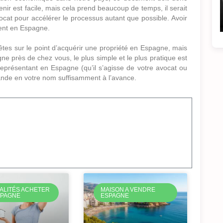
tenir est facile, mais cela prend beaucoup de temps, il serait
ocat pour accélérer le processus autant que possible. Avoir
ident en Espagne.
 êtes sur le point d’acquérir une propriété en Espagne, mais
 près de chez vous, le plus simple et le plus pratique est
eprésentant en Espagne (qu’il s’agisse de votre avocat ou
demande en votre nom suffisamment à l’avance.
ALITÉS ACHETER
MAISON A VENDRE
SPAGNE
ESPAGNE