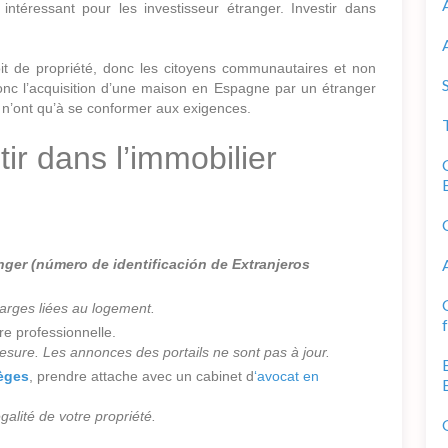
intéressant pour les investisseur étranger. Investir dans
oit de propriété, donc les citoyens communautaires et non
nc l’acquisition d’une maison en Espagne par un étranger
s n’ont qu’à se conformer aux exigences.
ir dans l’immobilier
anger (número de identificación de Extranjeros
harges liées au logement.
re professionnelle.
sure. Les annonces des portails ne sont pas à jour.
ièges
, prendre attache avec un cabinet d
‘avocat en
égalité de votre propriété.