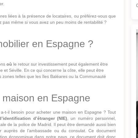
er.
s liées à la présence de locataires, ou préférez-vous que
ez pas même si vous avez un peu moins de rentabilité ?
mobilier en Espagne ?
ions
où
le retour sur investissement peut également être
et Séville. En ce qui concerne la côte, elle peut être
 zones telles que les îles Baléares ou la Communauté
e maison en Espagne
t a-t-il besoin pour acheter une maison en Espagne ? Tout
identification d’étranger (NIE)
, un numéro personnel,
rale de la police de Madrid. Il peut être demandé aussi bien
nger auprès de l’ambassade ou du consulat. Ce document
ction économique dans notre pays, ce document doit donc