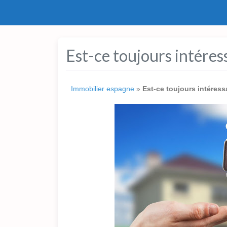
Est-ce toujours intéres
Immobilier espagne
»
Est-ce toujours intéres