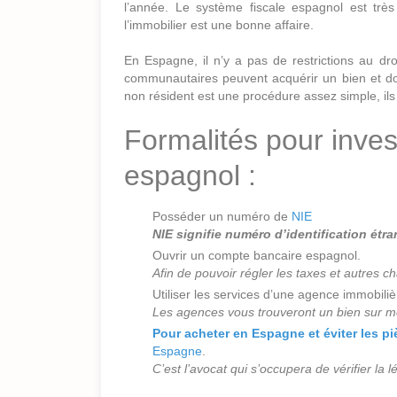
l’année. Le système fiscale espagnol est très 
l’immobilier est une bonne affaire.
En Espagne, il n’y a pas de restrictions au dr
communautaires peuvent acquérir un bien et do
non résident est une procédure assez simple, il
Formalités pour invest
espagnol :
Posséder un numéro de
NIE
NIE signifie numéro d’identification étr
Ouvrir un compte bancaire espagnol.
Afin de pouvoir régler les taxes et autres c
Utiliser les services d’une agence immobiliè
Les agences vous trouveront un bien sur me
Pour acheter en Espagne et éviter les p
Espagne
.
C’est l’avocat qui s’occupera de vérifier la l