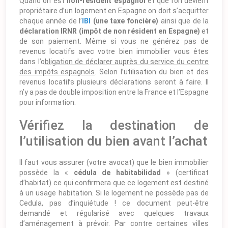
Quand on est
non-résident espagnol
et que l’on devient
propriétaire d’un logement en Espagne on doit s’acquitter
chaque année de l’
IBI
(une taxe foncière)
ainsi que de la
déclaration IRNR (impôt de non résident en Espagne)
et
de son paiement. Même si vous ne générez pas de
revenus locatifs avec votre bien immobilier vous êtes
dans l’o
bligation de déclarer auprès du service du centre
des impôts espagnols
. Selon l’utilisation du bien et des
revenus locatifs plusieurs déclarations seront à faire. Il
n’y a pas de double imposition entre la France et l’Espagne
pour information.
Vérifiez la destination de
l’utilisation du bien avant l’achat
Il faut vous assurer (votre avocat) que le bien immobilier
possède la «
cédula de habitabilidad
» (certificat
d’habitat) ce qui confirmera que ce logement est destiné
à un usage habitation. Si le logement ne possède pas de
Cedula, pas d’inquiétude ! ce document peut-être
demandé et régularisé avec quelques travaux
d’aménagement à prévoir. Par contre certaines villes