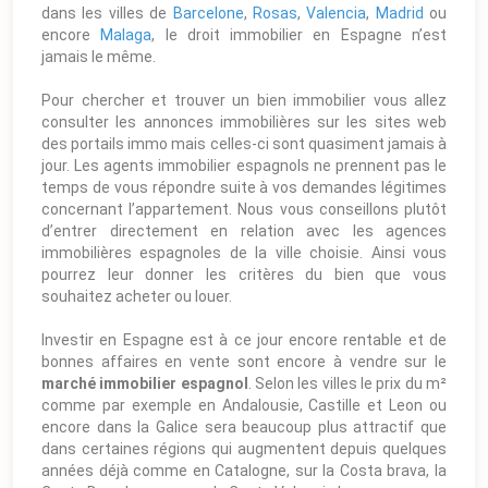
dans les villes de
Barcelone
,
Rosas
,
Valencia
,
Madrid
ou
encore
Malaga
, le droit immobilier en Espagne n’est
jamais le même.
Pour chercher et trouver un bien immobilier vous allez
consulter les annonces immobilières sur les sites web
des portails immo mais celles-ci sont quasiment jamais à
jour. Les agents immobilier espagnols ne prennent pas le
temps de vous répondre suite à vos demandes légitimes
concernant l’appartement. Nous vous conseillons plutôt
d’entrer directement en relation avec les agences
immobilières espagnoles de la ville choisie. Ainsi vous
pourrez leur donner les critères du bien que vous
souhaitez acheter ou louer.
Investir en Espagne est à ce jour encore rentable et de
bonnes affaires en vente sont encore à vendre sur le
marché immobilier espagnol
. Selon les villes le prix du m²
comme par exemple en Andalousie, Castille et Leon ou
encore dans la Galice sera beaucoup plus attractif que
dans certaines régions qui augmentent depuis quelques
années déjà comme en Catalogne, sur la Costa brava, la