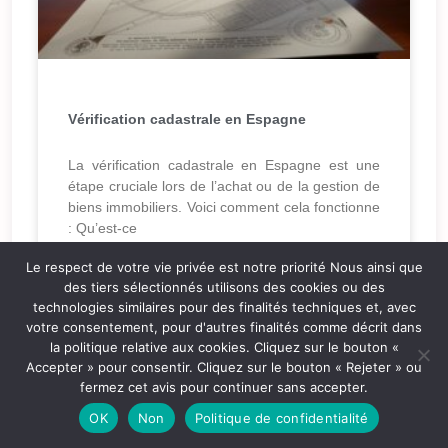
Vérification cadastrale en Espagne
La vérification cadastrale en Espagne est une
étape cruciale lors de l’achat ou de la gestion de
biens immobiliers. Voici comment cela fonctionne
: Qu’est-ce
Le respect de votre vie privée est notre priorité Nous ainsi que
LIRE LA SUITE »
des tiers sélectionnés utilisons des cookies ou des
technologies similaires pour des finalités techniques et, avec
votre consentement, pour d'autres finalités comme décrit dans
la politique relative aux cookies. Cliquez sur le bouton «
Accepter » pour consentir. Cliquez sur le bouton « Rejeter » ou
maintenance
fermez cet avis pour continuer sans accepter.
OK
Non
Politique de confidentialité
LIRE LA SUITE »