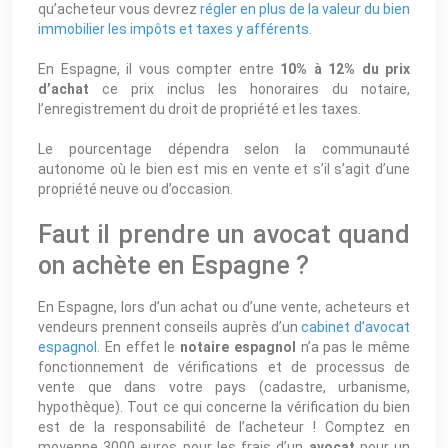
qu’acheteur vous devrez
régler en plus de la valeur du bien
immobilier les impôts et taxes y afférents
.
En Espagne, il vous compter entre
10% à 12% du prix
d’achat
ce prix inclus les honoraires du notaire,
l’enregistrement du droit de propriété et les taxes.
Le pourcentage dépendra selon la communauté
autonome où le bien est mis en vente et s’il s’agit d’une
propriété neuve ou d’occasion.
Faut il prendre un avocat quand
on achète en Espagne ?
En Espagne, lors d’un achat ou d’une vente, acheteurs et
vendeurs prennent conseils auprès d’un
cabinet d’avocat
espagnol
. En effet le
notaire espagnol
n’a pas le même
fonctionnement de vérifications et de processus de
vente que dans votre pays (cadastre, urbanisme,
hypothèque). Tout ce qui concerne la vérification du bien
est de la responsabilité de l’acheteur ! Comptez en
moyenne 3000 euros pour les frais d’un
avocat
pour un