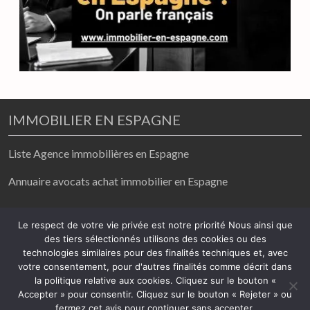
IMMOBILIER EN ESPAGNE
Liste Agence immobilières en Espagne
Annuaire avocats achat immobilier en Espagne
achat / vente/ location
Le respect de votre vie privée est notre priorité Nous ainsi que
des tiers sélectionnés utilisons des cookies ou des
2026
technologies similaires pour des finalités techniques et, avec
votre consentement, pour d'autres finalités comme décrit dans
Mentions légales
-
Politique de confidentialité
la politique relative aux cookies. Cliquez sur le bouton «
Accepter » pour consentir. Cliquez sur le bouton « Rejeter » ou
fermez cet avis pour continuer sans accepter.