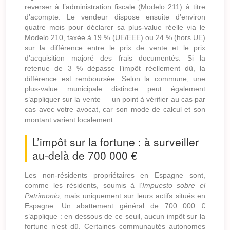
reverser à l’administration fiscale (Modelo 211) à titre
d’acompte. Le vendeur dispose ensuite d’environ
quatre mois pour déclarer sa plus-value réelle via le
Modelo 210, taxée à 19 % (UE/EEE) ou 24 % (hors UE)
sur la différence entre le prix de vente et le prix
d’acquisition majoré des frais documentés. Si la
retenue de 3 % dépasse l’impôt réellement dû, la
différence est remboursée. Selon la commune, une
plus-value municipale distincte peut également
s’appliquer sur la vente — un point à vérifier au cas par
cas avec votre avocat, car son mode de calcul et son
montant varient localement.
L’impôt sur la fortune : à surveiller
au-delà de 700 000 €
Les non-résidents propriétaires en Espagne sont,
comme les résidents, soumis à l’
Impuesto sobre el
Patrimonio
, mais uniquement sur leurs actifs situés en
Espagne. Un abattement général de 700 000 €
s’applique : en dessous de ce seuil, aucun impôt sur la
fortune n’est dû. Certaines communautés autonomes