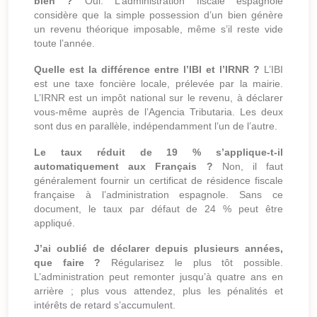
bien ?
Oui. L’administration fiscale espagnole
considère que la simple possession d’un bien génère
un revenu théorique imposable, même s’il reste vide
toute l’année.
Quelle est la différence entre l’IBI et l’IRNR ?
L’IBI
est une taxe foncière locale, prélevée par la mairie.
L’IRNR est un impôt national sur le revenu, à déclarer
vous-même auprès de l’Agencia Tributaria. Les deux
sont dus en parallèle, indépendamment l’un de l’autre.
Le taux réduit de 19 % s’applique-t-il
automatiquement aux Français ?
Non, il faut
généralement fournir un certificat de résidence fiscale
française à l’administration espagnole. Sans ce
document, le taux par défaut de 24 % peut être
appliqué.
J’ai oublié de déclarer depuis plusieurs années,
que faire ?
Régularisez le plus tôt possible.
L’administration peut remonter jusqu’à quatre ans en
arrière ; plus vous attendez, plus les pénalités et
intérêts de retard s’accumulent.