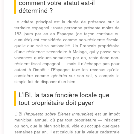
comment votre statut est-il
déterminé ?
Le critère principal est la durée de présence sur le
territoire espagnol : toute personne présente moins de
183 jours par an en Espagne (de façon continue ou
cumulée) est considérée comme non-résidente fiscale,
quelle que soit sa nationalité. Un Français propriétaire
d’une résidence secondaire à Malaga, qui y passe ses
vacances quelques semaines par an, reste donc non-
résident fiscal espagnol — mais il n’échappe pas pour
autant à l’impôt : l’Espagne taxe les revenus qu’elle
considère comme générés sur son sol, y compris le
simple fait de disposer d’un bien.
L’IBI, la taxe foncière locale que
tout propriétaire doit payer
L’IBI (
Impuesto sobre Bienes Inmuebles
) est un impôt
municipal annuel, dû par tout propriétaire — résident
ou non, que le bien soit loué, vide ou occupé quelques
semaines par an. Il est calculé sur la valeur cadastrale