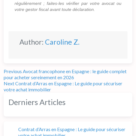
régulièrement ; faites-les vérifier par votre avocat ou
votre gestor fiscal avant toute déclaration.
Author:
Caroline Z.
Previous
Avocat francophone en Espagne : le guide complet
pour acheter sereinement en 2026
Next
Contrat d’Arras en Espagne : Le guide pour sécuriser
votre achat immobilier
Derniers Articles
Contrat d’Arras en Espagne : Le guide pour sécuriser
votre achat immobilier