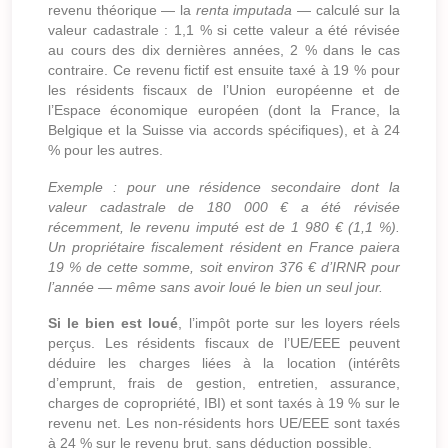
revenu théorique — la
renta imputada
— calculé sur la
valeur cadastrale : 1,1 % si cette valeur a été révisée
au cours des dix dernières années, 2 % dans le cas
contraire. Ce revenu fictif est ensuite taxé à 19 % pour
les résidents fiscaux de l’Union européenne et de
l’Espace économique européen (dont la France, la
Belgique et la Suisse via accords spécifiques), et à 24
% pour les autres.
Exemple : pour une résidence secondaire dont la
valeur cadastrale de 180 000 € a été révisée
récemment, le revenu imputé est de 1 980 € (1,1 %).
Un propriétaire fiscalement résident en France paiera
19 % de cette somme, soit environ 376 € d’IRNR pour
l’année — même sans avoir loué le bien un seul jour.
Si le bien est loué
, l’impôt porte sur les loyers réels
perçus. Les résidents fiscaux de l’UE/EEE peuvent
déduire les charges liées à la location (intérêts
d’emprunt, frais de gestion, entretien, assurance,
charges de copropriété, IBI) et sont taxés à 19 % sur le
revenu net. Les non-résidents hors UE/EEE sont taxés
à 24 % sur le revenu brut, sans déduction possible.