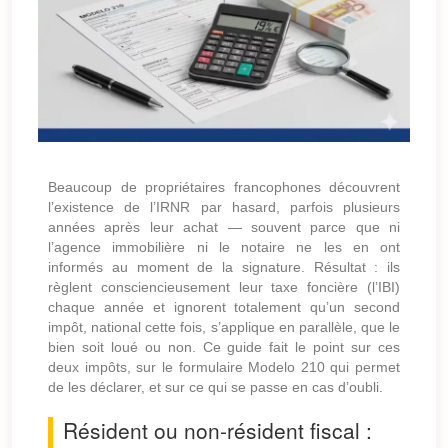
Beaucoup de propriétaires francophones découvrent
l’existence de l’IRNR par hasard, parfois plusieurs
années après leur achat — souvent parce que ni
l’agence immobilière ni le notaire ne les en ont
informés au moment de la signature. Résultat : ils
règlent consciencieusement leur taxe foncière (l’IBI)
chaque année et ignorent totalement qu’un second
impôt, national cette fois, s’applique en parallèle, que le
bien soit loué ou non. Ce guide fait le point sur ces
deux impôts, sur le formulaire Modelo 210 qui permet
de les déclarer, et sur ce qui se passe en cas d’oubli.
Résident ou non-résident fiscal :