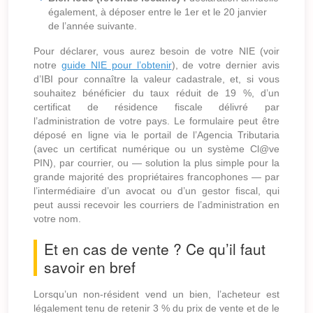
également, à déposer entre le 1er et le 20 janvier
de l’année suivante.
Pour déclarer, vous aurez besoin de votre NIE (voir
notre
guide NIE pour l’obtenir
), de votre dernier avis
d’IBI pour connaître la valeur cadastrale, et, si vous
souhaitez bénéficier du taux réduit de 19 %, d’un
certificat de résidence fiscale délivré par
l’administration de votre pays. Le formulaire peut être
déposé en ligne via le portail de l’Agencia Tributaria
(avec un certificat numérique ou un système Cl@ve
PIN), par courrier, ou — solution la plus simple pour la
grande majorité des propriétaires francophones — par
l’intermédiaire d’un avocat ou d’un gestor fiscal, qui
peut aussi recevoir les courriers de l’administration en
votre nom.
Et en cas de vente ? Ce qu’il faut
savoir en bref
Lorsqu’un non-résident vend un bien, l’acheteur est
légalement tenu de retenir 3 % du prix de vente et de le