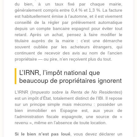
du bien, à un taux fixé par chaque mairie,
généralement compris entre 0,4 % et 1,3 %. La facture
est habituellement émise à l’automne, et il est vivement
conseillé de la régler par prélèvement automatique
depuis un compte bancaire espagnol pour éviter tout
retard. Après un achat, pensez à faire modifier le
titulaire auprès de la mairie : c’est une démarche
souvent oubliée par les acheteurs étrangers, qui
continuent de recevoir des avis au nom de l’ancien
propriétaire — ou pire, n’en reçoivent plus du tout.
L’IRNR, l’impôt national que
beaucoup de propriétaires ignorent
L’IRNR (
Impuesto sobre la Renta de No Residentes
)
est un impôt d’État, totalement distinct de l’IBI. Il repose
sur un principe simple mais méconnu : posséder un
bien immobilier en Espagne est, aux yeux de
l’administration fiscale espagnole, une source de «
revenu », même en l’absence de toute location.
Si le bien n’est pas loué
, vous devez déclarer un