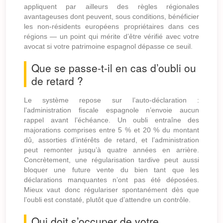
appliquent par ailleurs des règles régionales
avantageuses dont peuvent, sous conditions, bénéficier
les non-résidents européens propriétaires dans ces
régions — un point qui mérite d’être vérifié avec votre
avocat si votre patrimoine espagnol dépasse ce seuil.
Que se passe-t-il en cas d’oubli ou
de retard ?
Le système repose sur l’auto-déclaration :
l’administration fiscale espagnole n’envoie aucun
rappel avant l’échéance. Un oubli entraîne des
majorations comprises entre 5 % et 20 % du montant
dû, assorties d’intérêts de retard, et l’administration
peut remonter jusqu’à quatre années en arrière.
Concrètement, une régularisation tardive peut aussi
bloquer une future vente du bien tant que les
déclarations manquantes n’ont pas été déposées.
Mieux vaut donc régulariser spontanément dès que
l’oubli est constaté, plutôt que d’attendre un contrôle.
Qui doit s’occuper de votre