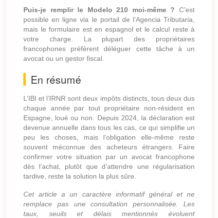
Puis-je remplir le Modelo 210 moi-même ?
C’est
possible en ligne via le portail de l’Agencia Tributaria,
mais le formulaire est en espagnol et le calcul reste à
votre charge. La plupart des propriétaires
francophones préfèrent déléguer cette tâche à un
avocat ou un gestor fiscal.
En résumé
L’IBI et l’IRNR sont deux impôts distincts, tous deux dus
chaque année par tout propriétaire non-résident en
Espagne, loué ou non. Depuis 2024, la déclaration est
devenue annuelle dans tous les cas, ce qui simplifie un
peu les choses, mais l’obligation elle-même reste
souvent méconnue des acheteurs étrangers. Faire
confirmer votre situation par un avocat francophone
dès l’achat, plutôt que d’attendre une régularisation
tardive, reste la solution la plus sûre.
Cet article a un caractère informatif général et ne
remplace pas une consultation personnalisée. Les
taux, seuils et délais mentionnés évoluent