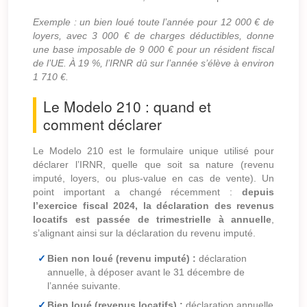
Exemple : un bien loué toute l’année pour 12 000 € de
loyers, avec 3 000 € de charges déductibles, donne
une base imposable de 9 000 € pour un résident fiscal
de l’UE. À 19 %, l’IRNR dû sur l’année s’élève à environ
1 710 €.
Le Modelo 210 : quand et
comment déclarer
Le Modelo 210 est le formulaire unique utilisé pour
déclarer l’IRNR, quelle que soit sa nature (revenu
imputé, loyers, ou plus-value en cas de vente). Un
point important a changé récemment :
depuis
l’exercice fiscal 2024, la déclaration des revenus
locatifs est passée de trimestrielle à annuelle
,
s’alignant ainsi sur la déclaration du revenu imputé.
Bien non loué (revenu imputé) :
déclaration
annuelle, à déposer avant le 31 décembre de
l’année suivante.
Bien loué (revenus locatifs) :
déclaration annuelle