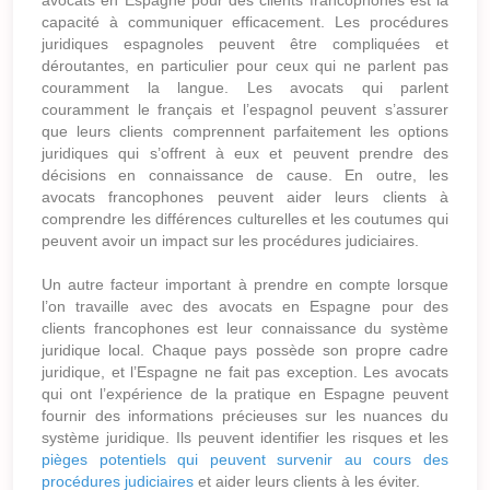
avocats en Espagne pour des clients francophones est la
capacité à communiquer efficacement. Les procédures
juridiques espagnoles peuvent être compliquées et
déroutantes, en particulier pour ceux qui ne parlent pas
couramment la langue. Les avocats qui parlent
couramment le français et l’espagnol peuvent s’assurer
que leurs clients comprennent parfaitement les options
juridiques qui s’offrent à eux et peuvent prendre des
décisions en connaissance de cause. En outre, les
avocats francophones peuvent aider leurs clients à
comprendre les différences culturelles et les coutumes qui
peuvent avoir un impact sur les procédures judiciaires.
Un autre facteur important à prendre en compte lorsque
l’on travaille avec des avocats en Espagne pour des
clients francophones est leur connaissance du système
juridique local. Chaque pays possède son propre cadre
juridique, et l’Espagne ne fait pas exception. Les avocats
qui ont l’expérience de la pratique en Espagne peuvent
fournir des informations précieuses sur les nuances du
système juridique. Ils peuvent identifier les risques et les
pièges potentiels qui peuvent survenir au cours des
procédures judiciaires
et aider leurs clients à les éviter.