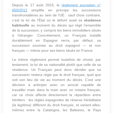
Depuis le 17 août 2015, le
règlement européen n°
650/2012
simplifie en principe les successions
transfrontalières au sein de l’UE : sauf choix contraire,
c’est la loi de l’État où le défunt avait sa
résidence
habituelle
au moment du décès qui régit l’ensemble
de la succession, y compris les biens immobiliers situés
à l’étranger. Concrètement, un Français installé
durablement en Espagne verra, par défaut, sa
succession soumise au droit espagnol — et non
français — même pour ses biens situés en France.
Le même règlement permet toutefois de choisir, par
testament, la loi de sa nationalité plutôt que celle de sa
résidence. Un Français peut donc décider que sa
succession restera régie par le droit français, quel que
soit son lieu de vie au moment du décès. C’est une
décision à anticiper avec un avocat capable de
travailler main dans la main avec un notaire français,
car ce choix affecte directement la répartition entre
héritiers : les règles espagnoles de réserve héréditaire
(la
legítima
) diffèrent du droit français, et varient elles-
mêmes entre la Catalogne, les Baléares, le Pays