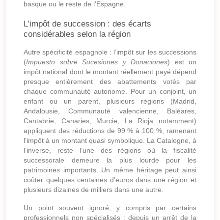
basque ou le reste de l’Espagne.
L’impôt de succession : des écarts
considérables selon la région
Autre spécificité espagnole : l’impôt sur les successions
(
Impuesto sobre Sucesiones y Donaciones
) est un
impôt national dont le montant réellement payé dépend
presque entièrement des abattements votés par
chaque communauté autonome. Pour un conjoint, un
enfant ou un parent, plusieurs régions (Madrid,
Andalousie, Communauté valencienne, Baléares,
Cantabrie, Canaries, Murcie, La Rioja notamment)
appliquent des réductions de 99 % à 100 %, ramenant
l’impôt à un montant quasi symbolique. La Catalogne, à
l’inverse, reste l’une des régions où la fiscalité
successorale demeure la plus lourde pour les
patrimoines importants. Un même héritage peut ainsi
coûter quelques centaines d’euros dans une région et
plusieurs dizaines de milliers dans une autre.
Un point souvent ignoré, y compris par certains
professionnels non spécialisés : depuis un arrêt de la