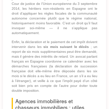
Cour de justice de l’Union européenne du 3 septembre
2014, les héritiers non-résidents en Espagne ont le
droit d’appliquer les règles fiscales de la communauté
autonome concernée plutôt que le régime national,
historiquement moins favorable. C’est un droit qu’il faut
invoquer soi-même — il ne s’applique pas
automatiquement.
Enfin, la déclaration et le paiement de cet impôt doivent
intervenir dans les
six mois suivant le décès
; un
report de six mois supplémentaires peut être demandé,
mais il génère des intérêts de retard. Un avocat parlant
français en Espagne coordonne ce calendrier avec les
démarches françaises (la déclaration de succession
française doit elle-même être déposée dans les six
mois si le décès a eu lieu en France, un an s’il a eu lieu
à l’étranger), et veille à ce que l’impôt payé d’un côté
soit bien pris en compte de l’autre pour éviter toute
double imposition.
Agences immobilières et
chasseurs immobiliers : utiles,