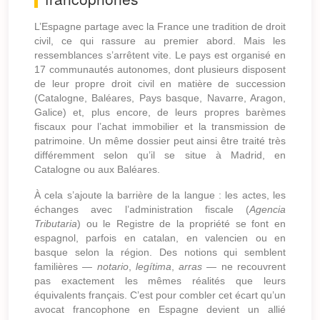
L’Espagne partage avec la France une tradition de droit
civil, ce qui rassure au premier abord. Mais les
ressemblances s’arrêtent vite. Le pays est organisé en
17 communautés autonomes, dont plusieurs disposent
de leur propre droit civil en matière de succession
(Catalogne, Baléares, Pays basque, Navarre, Aragon,
Galice) et, plus encore, de leurs propres barèmes
fiscaux pour l’achat immobilier et la transmission de
patrimoine. Un même dossier peut ainsi être traité très
différemment selon qu’il se situe à Madrid, en
Catalogne ou aux Baléares.
À cela s’ajoute la barrière de la langue : les actes, les
échanges avec l’administration fiscale (
Agencia
Tributaria
) ou le Registre de la propriété se font en
espagnol, parfois en catalan, en valencien ou en
basque selon la région. Des notions qui semblent
familières —
notario
,
legítima
,
arras
— ne recouvrent
pas exactement les mêmes réalités que leurs
équivalents français. C’est pour combler cet écart qu’un
avocat francophone en Espagne devient un allié