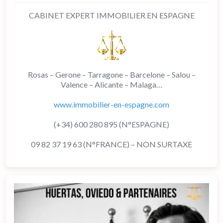
CABINET EXPERT IMMOBILIER EN ESPAGNE
Rosas – Gerone – Tarragone – Barcelone – Salou –
Valence – Alicante – Malaga…
www.immobilier-en-espagne.com
(+34) 600 280 895 (N°ESPAGNE)
09 82 37 19 63 (N°FRANCE) – NON SURTAXE