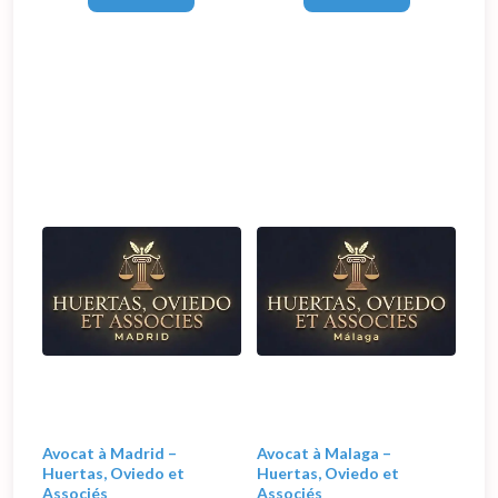
groupement réunit des
rassemble des avocats
professionnels du droit
francophones à Barcelone dont
francophones experts du marché
Maître Garcia, expérimentés,
local. Pour vous décharger de
dédiés à la sécurisation de vos
toute la lourdeur administrative
projets. Pour vous garantir une
espagnole, nos avocats
Avocat à Madrid –
Avocat à Malaga –
Huertas, Oviedo et
Huertas, Oviedo et
Associés
Associés