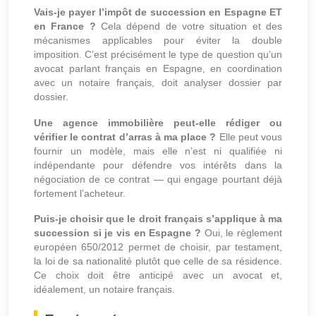
Vais-je payer l’impôt de succession en Espagne ET
en France ?
Cela dépend de votre situation et des
mécanismes applicables pour éviter la double
imposition. C’est précisément le type de question qu’un
avocat parlant français en Espagne, en coordination
avec un notaire français, doit analyser dossier par
dossier.
Une agence immobilière peut-elle rédiger ou
vérifier le contrat d’arras à ma place ?
Elle peut vous
fournir un modèle, mais elle n’est ni qualifiée ni
indépendante pour défendre vos intérêts dans la
négociation de ce contrat — qui engage pourtant déjà
fortement l’acheteur.
Puis-je choisir que le droit français s’applique à ma
succession si je vis en Espagne ?
Oui, le règlement
européen 650/2012 permet de choisir, par testament,
la loi de sa nationalité plutôt que celle de sa résidence.
Ce choix doit être anticipé avec un avocat et,
idéalement, un notaire français.