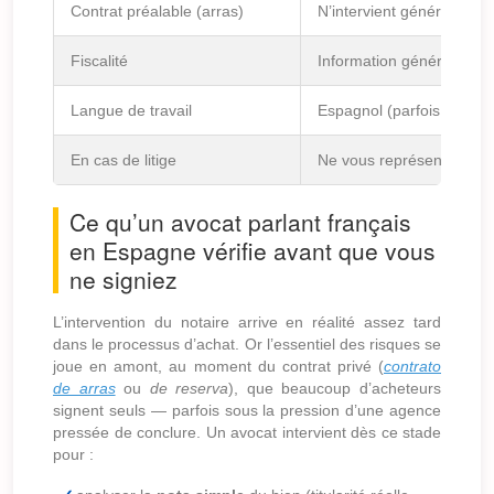
Contrat préalable (arras)
N’intervient généralemen
Fiscalité
Information générale
Langue de travail
Espagnol (parfois catala
En cas de litige
Ne vous représente pas
Ce qu’un avocat parlant français
en Espagne vérifie avant que vous
ne signiez
L’intervention du notaire arrive en réalité assez tard
dans le processus d’achat. Or l’essentiel des risques se
joue en amont, au moment du contrat privé (
contrato
de arras
ou
de reserva
), que beaucoup d’acheteurs
signent seuls — parfois sous la pression d’une agence
pressée de conclure. Un avocat intervient dès ce stade
pour :