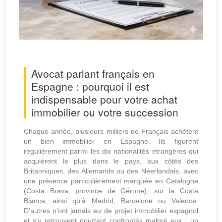
Avocat parlant français en
Espagne : pourquoi il est
indispensable pour votre achat
immobilier ou votre succession
Chaque année, plusieurs milliers de Français achètent
un bien immobilier en Espagne. Ils figurent
régulièrement parmi les dix nationalités étrangères qui
acquièrent le plus dans le pays, aux côtés des
Britanniques, des Allemands ou des Néerlandais, avec
une présence particulièrement marquée en Catalogne
(Costa Brava, province de Gérone), sur la Costa
Blanca, ainsi qu’à Madrid, Barcelone ou Valence.
D’autres n’ont jamais eu de projet immobilier espagnol
et s’y retrouvent pourtant confrontés malgré eux : un