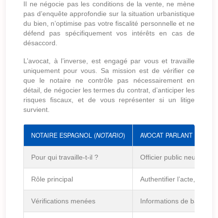
Il ne négocie pas les conditions de la vente, ne mène
pas d’enquête approfondie sur la situation urbanistique
du bien, n’optimise pas votre fiscalité personnelle et ne
défend pas spécifiquement vos intérêts en cas de
désaccord.
L’avocat, à l’inverse, est engagé par vous et travaille
uniquement pour vous. Sa mission est de vérifier ce
que le notaire ne contrôle pas nécessairement en
détail, de négocier les termes du contrat, d’anticiper les
risques fiscaux, et de vous représenter si un litige
survient.
NOTAIRE ESPAGNOL (
NOTARIO
)
AVOCAT PARLANT FRANÇA
Pour qui travaille-t-il ?
Officier public neutre, ni
Rôle principal
Authentifier l’acte, vérifie
Vérifications menées
Informations de base du R