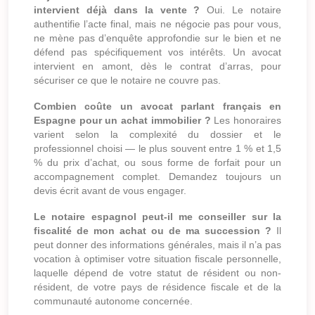
intervient déjà dans la vente ?
Oui. Le notaire
authentifie l’acte final, mais ne négocie pas pour vous,
ne mène pas d’enquête approfondie sur le bien et ne
défend pas spécifiquement vos intérêts. Un avocat
intervient en amont, dès le contrat d’arras, pour
sécuriser ce que le notaire ne couvre pas.
Combien coûte un avocat parlant français en
Espagne pour un achat immobilier ?
Les honoraires
varient selon la complexité du dossier et le
professionnel choisi — le plus souvent entre 1 % et 1,5
% du prix d’achat, ou sous forme de forfait pour un
accompagnement complet. Demandez toujours un
devis écrit avant de vous engager.
Le notaire espagnol peut-il me conseiller sur la
fiscalité de mon achat ou de ma succession ?
Il
peut donner des informations générales, mais il n’a pas
vocation à optimiser votre situation fiscale personnelle,
laquelle dépend de votre statut de résident ou non-
résident, de votre pays de résidence fiscale et de la
communauté autonome concernée.