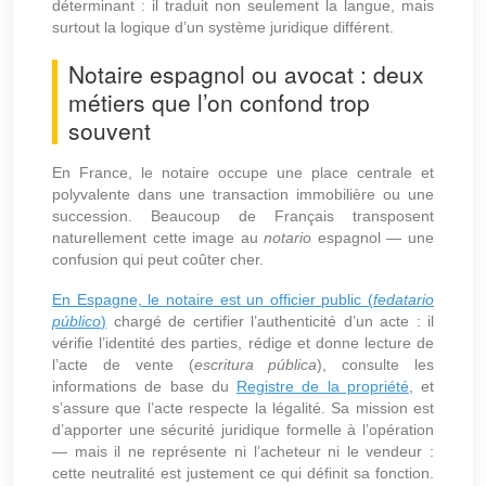
déterminant : il traduit non seulement la langue, mais
surtout la logique d’un système juridique différent.
Notaire espagnol ou avocat : deux
métiers que l’on confond trop
souvent
En France, le notaire occupe une place centrale et
polyvalente dans une transaction immobilière ou une
succession. Beaucoup de Français transposent
naturellement cette image au
notario
espagnol — une
confusion qui peut coûter cher.
En Espagne, le notaire est un officier public (
fedatario
público
)
chargé de certifier l’authenticité d’un acte : il
vérifie l’identité des parties, rédige et donne lecture de
l’acte de vente (
escritura pública
), consulte les
informations de base du
Registre de la propriété
, et
s’assure que l’acte respecte la légalité. Sa mission est
d’apporter une sécurité juridique formelle à l’opération
— mais il ne représente ni l’acheteur ni le vendeur :
cette neutralité est justement ce qui définit sa fonction.