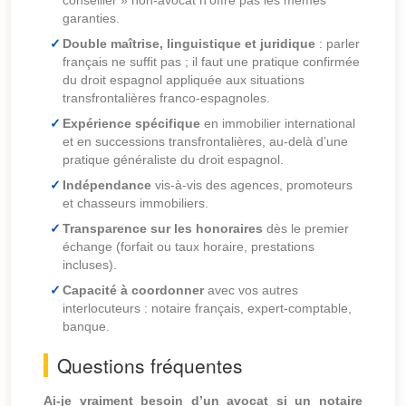
conseiller » non-avocat n’offre pas les mêmes
garanties.
Double maîtrise, linguistique et juridique
: parler
français ne suffit pas ; il faut une pratique confirmée
du droit espagnol appliquée aux situations
transfrontalières franco-espagnoles.
Expérience spécifique
en immobilier international
et en successions transfrontalières, au-delà d’une
pratique généraliste du droit espagnol.
Indépendance
vis-à-vis des agences, promoteurs
et chasseurs immobiliers.
Transparence sur les honoraires
dès le premier
échange (forfait ou taux horaire, prestations
incluses).
Capacité à coordonner
avec vos autres
interlocuteurs : notaire français, expert-comptable,
banque.
Questions fréquentes
Ai-je vraiment besoin d’un avocat si un notaire