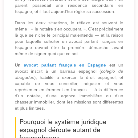
parent possédait une résidence secondaire en
Espagne, et il faut aujourd’hui régler sa succession.
Dans les deux situations, le réflexe est souvent le
même : « le notaire s’en occupera ». C’est précisément
là que se niche le principal malentendu — et la raison
pour laquelle solliciter un avocat parlant français en
Espagne devrait être la première démarche, avant
même de signer quoi que ce soit.
Un
avocat parlant français en Espagne
est un
avocat inscrit à un barreau espagnol (
colegio de
abogados
), habilité à exercer le droit espagnol, et
capable de vous conseiller, négocier et vous
représenter entièrement en français — à la différence
d’un notaire, d’une agence immobilière ou d’un
chasseur immobilier, dont les missions sont différentes
et plus limitées.
Pourquoi le système juridique
espagnol déroute autant de
francophones