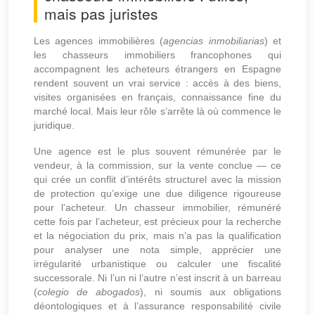
mais pas juristes
Les agences immobilières (
agencias inmobiliarias
) et
les chasseurs immobiliers francophones qui
accompagnent les acheteurs étrangers en Espagne
rendent souvent un vrai service : accès à des biens,
visites organisées en français, connaissance fine du
marché local. Mais leur rôle s’arrête là où commence le
juridique.
Une agence est le plus souvent rémunérée par le
vendeur, à la commission, sur la vente conclue — ce
qui crée un conflit d’intérêts structurel avec la mission
de protection qu’exige une due diligence rigoureuse
pour l’acheteur. Un chasseur immobilier, rémunéré
cette fois par l’acheteur, est précieux pour la recherche
et la négociation du prix, mais n’a pas la qualification
pour analyser une nota simple, apprécier une
irrégularité urbanistique ou calculer une fiscalité
successorale. Ni l’un ni l’autre n’est inscrit à un barreau
(
colegio de abogados
), ni soumis aux obligations
déontologiques et à l’assurance responsabilité civile