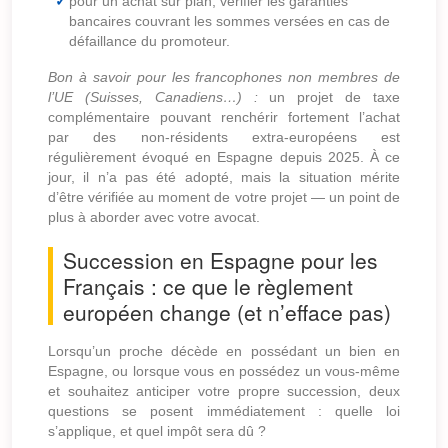
pour un achat sur plan, vérifier les garanties
bancaires couvrant les sommes versées en cas de
défaillance du promoteur.
Bon à savoir pour les francophones non membres de
l’UE (Suisses, Canadiens…) :
un projet de taxe
complémentaire pouvant renchérir fortement l’achat
par des non-résidents extra-européens est
régulièrement évoqué en Espagne depuis 2025. À ce
jour, il n’a pas été adopté, mais la situation mérite
d’être vérifiée au moment de votre projet — un point de
plus à aborder avec votre avocat.
Succession en Espagne pour les
Français : ce que le règlement
européen change (et n’efface pas)
Lorsqu’un proche décède en possédant un bien en
Espagne, ou lorsque vous en possédez un vous-même
et souhaitez anticiper votre propre succession, deux
questions se posent immédiatement : quelle loi
s’applique, et quel impôt sera dû ?