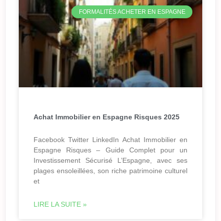
FORMALITÉS ACHETER EN ESPAGNE
Achat Immobilier en Espagne Risques 2025
Facebook Twitter LinkedIn Achat Immobilier en
Espagne Risques – Guide Complet pour un
Investissement Sécurisé L’Espagne, avec ses
plages ensoleillées, son riche patrimoine culturel
et
LIRE LA SUITE »