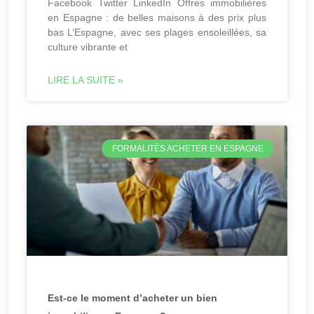
Facebook Twitter LinkedIn Offres immobilières
en Espagne : de belles maisons à des prix plus
bas L’Espagne, avec ses plages ensoleillées, sa
culture vibrante et
LIRE LA SUITE »
FORMALITÉS ACHETER EN ESPAGNE
Est-ce le moment d’acheter un bien