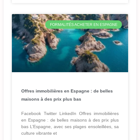
FORMALITÉS ACHETER EN ESPAGNE
Offres immobilières en Espagne : de belles
maisons à des prix plus bas
Facebook Twitter LinkedIn Offres immobilières
en Espagne : de belles maisons à des prix plus
bas L’Espagne, avec ses plages ensoleillées, sa
culture vibrante et