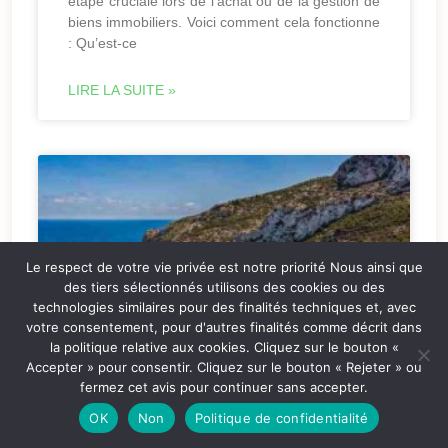
étape cruciale lors de l’achat ou de la gestion de
biens immobiliers. Voici comment cela fonctionne
: Qu’est-ce
LIRE LA SUITE »
Le respect de votre vie privée est notre priorité Nous ainsi que
des tiers sélectionnés utilisons des cookies ou des
technologies similaires pour des finalités techniques et, avec
votre consentement, pour d'autres finalités comme décrit dans
la politique relative aux cookies. Cliquez sur le bouton «
Accepter » pour consentir. Cliquez sur le bouton « Rejeter » ou
fermez cet avis pour continuer sans accepter.
Immobilier à Alicante
OK
Non
Politique de confidentialité
Facebook Twitter LinkedIn Immobilier à Alicante :