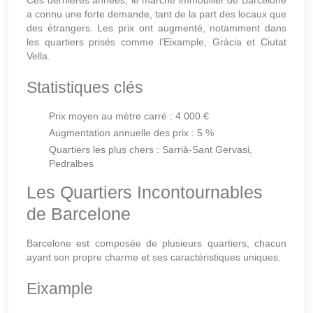
Ces dernières années, le marché immobilier de Barcelone
a connu une forte demande, tant de la part des locaux que
des étrangers. Les prix ont augmenté, notamment dans
les quartiers prisés comme l’Eixample, Gràcia et Ciutat
Vella.
Statistiques clés
Prix moyen au mètre carré : 4 000 €
Augmentation annuelle des prix : 5 %
Quartiers les plus chers : Sarrià-Sant Gervasi,
Pedralbes
Les Quartiers Incontournables
de Barcelone
Barcelone est composée de plusieurs quartiers, chacun
ayant son propre charme et ses caractéristiques uniques.
Eixample