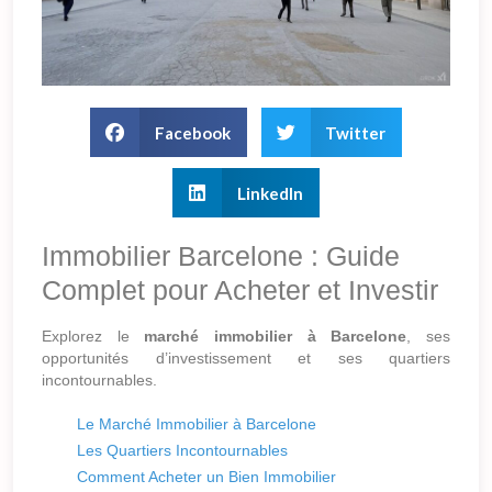
Facebook
Twitter
LinkedIn
Immobilier Barcelone : Guide
Complet pour Acheter et Investir
Explorez le
marché immobilier à Barcelone
, ses
opportunités d’investissement et ses quartiers
incontournables.
Le Marché Immobilier à Barcelone
Les Quartiers Incontournables
Comment Acheter un Bien Immobilier