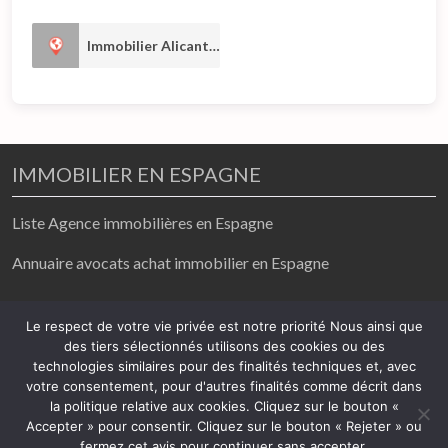
Immobilier Alicante
2
IMMOBILIER EN ESPAGNE
Liste Agence immobilières en Espagne
Annuaire avocats achat immobilier en Espagne
achat / vente/ location
Le respect de votre vie privée est notre priorité Nous ainsi que
des tiers sélectionnés utilisons des cookies ou des
2026
technologies similaires pour des finalités techniques et, avec
votre consentement, pour d'autres finalités comme décrit dans
Mentions légales
-
Politique de confidentialité
la politique relative aux cookies. Cliquez sur le bouton «
Accepter » pour consentir. Cliquez sur le bouton « Rejeter » ou
fermez cet avis pour continuer sans accepter.