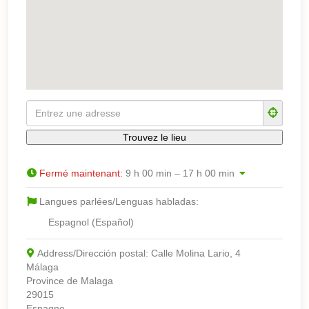
Fermé maintenant
:
9 h 00 min – 17 h 00 min
Langues parlées/Lenguas habladas:
Espagnol (Español)
Address/Dirección postal:
Calle Molina Lario, 4
Málaga
Province de Malaga
29015
Espagne