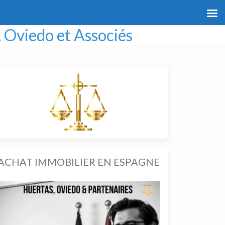
 Oviedo et Associés
ACHAT IMMOBILIER EN ESPAGNE