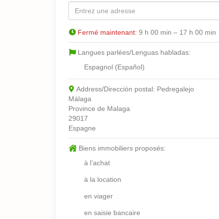
Fermé maintenant
:
9 h 00 min – 17 h 00 min
Langues parlées/Lenguas habladas:
Espagnol (Español)
Address/Dirección postal:
Pedregalejo
Málaga
Province de Malaga
29017
Espagne
Biens immobiliers proposés:
à l’achat
à la location
en viager
en saisie bancaire