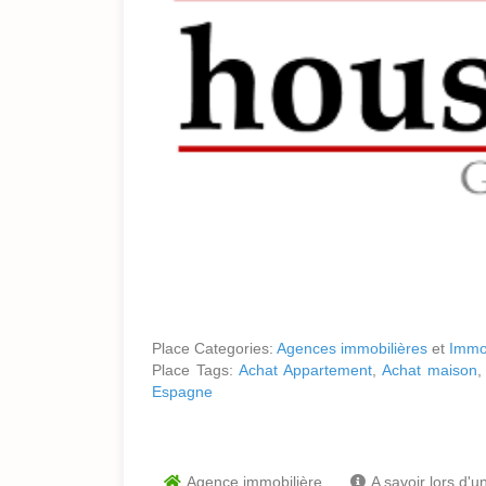
Place Categories:
Agences immobilières
et
Immo
Place Tags:
Achat Appartement
,
Achat maison
Espagne
Agence immobilière
A savoir lors d'