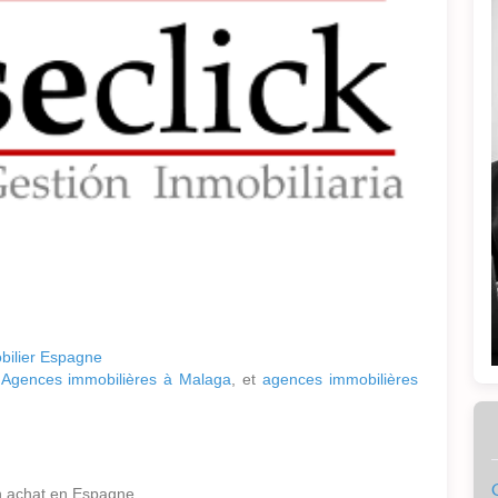
bilier Espagne
,
Agences immobilières à Malaga
, et
agences immobilières
un achat en Espagne