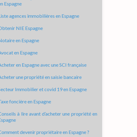
en Espagne
Liste agences immobilières en Espagne
Obtenir NIE Espagne
Notaire en Espagne
Avocat en Espagne
Acheter en Espagne avec une SCI française
Acheter une propriété en saisie bancaire
Secteur Immobilier et covid 19 en Espagne
Taxe foncière en Espagne
Conseils à lire avant d’acheter une propriété en
Espagne
Comment devenir propriétaire en Espagne ?