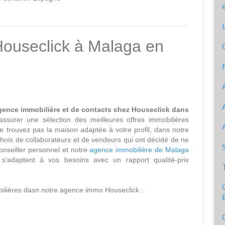
Houseclick à Malaga en
gence immobilière et de contacts chez Houseclick dans
surer une sélection des meilleures offres immobilières
 trouvez pas la maison adaptée à votre profil, dans notre
choix de collaborateurs et de vendeurs qui ont décidé de ne
nseiller personnel et notre
agence immobilière de Malaga
 s’adaptent à vos besoins avec un rapport qualité-prix
bilières dasn notre agence immo Houseclick :