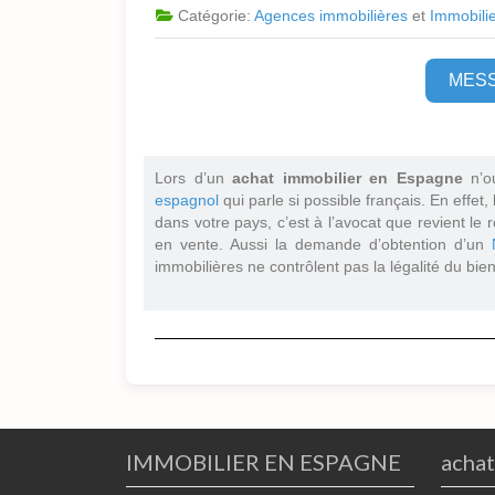
Catégorie:
Agences immobilières
et
Immobili
MES
Lors d’un
achat immobilier en Espagne
n’o
espagnol
qui parle si possible français. En effet,
dans votre pays, c’est à l’avocat que revient le r
en vente. Aussi la demande d’obtention d’un
immobilières ne contrôlent pas la légalité du bien
IMMOBILIER EN ESPAGNE
achat