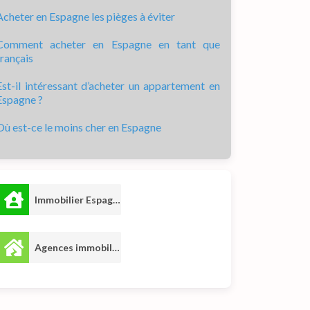
Acheter en Espagne les pièges à éviter
Comment acheter en Espagne en tant que
français
Est-il intéressant d’acheter un appartement en
Espagne ?
Où est-ce le moins cher en Espagne
Immobilier Espagne
6
Agences immobilières
3