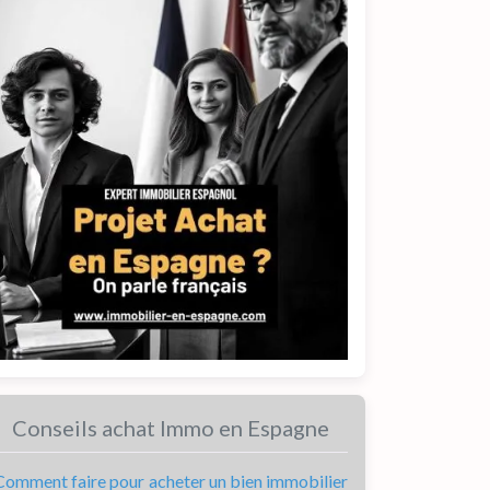
Conseils achat Immo en Espagne
Comment faire pour acheter un bien immobilier