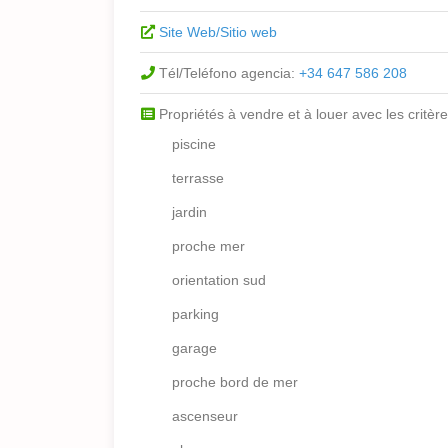
Site Web/Sitio web
Tél/Teléfono agencia:
+34 647 586 208
Propriétés à vendre et à louer avec les critère
piscine
terrasse
jardin
proche mer
orientation sud
parking
garage
proche bord de mer
ascenseur