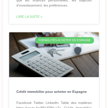
que les finances personnelles, les objectifs
d’investissement, les préférences
LIRE LA SUITE »
FORMALITÉS ACHETER EN ESPAGNE
Crédit immobilier pour acheter en Espagne
Facebook Twitter LinkedIn Table des matières
https://youtu.be/86ivFPbLcZs Crédit Immobilier