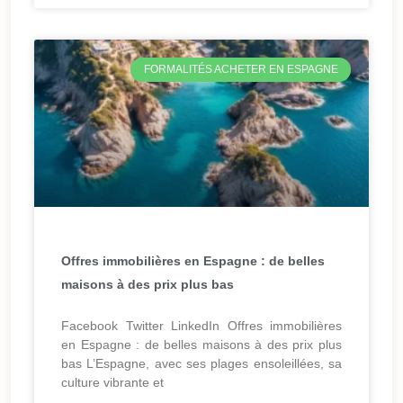
FORMALITÉS ACHETER EN ESPAGNE
Offres immobilières en Espagne : de belles
maisons à des prix plus bas
Facebook Twitter LinkedIn Offres immobilières
en Espagne : de belles maisons à des prix plus
bas L’Espagne, avec ses plages ensoleillées, sa
culture vibrante et