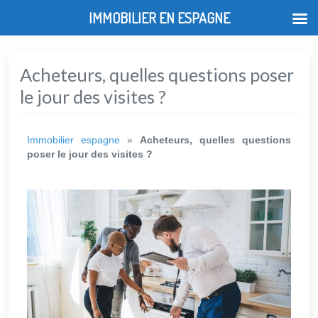
IMMOBILIER EN ESPAGNE
Acheteurs, quelles questions poser
le jour des visites ?
Immobilier espagne
»
Acheteurs, quelles questions
poser le jour des visites ?