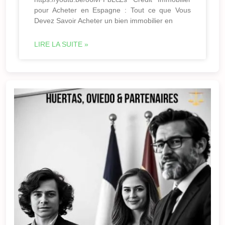
pour Acheter en Espagne : Tout ce que Vous
Devez Savoir Acheter un bien immobilier en
LIRE LA SUITE »