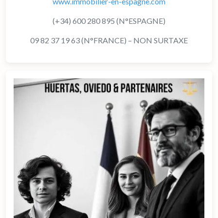
www.immobilier-en-espagne.com
(+34) 600 280 895 (N°ESPAGNE)
09 82 37 19 63 (N°FRANCE) – NON SURTAXE