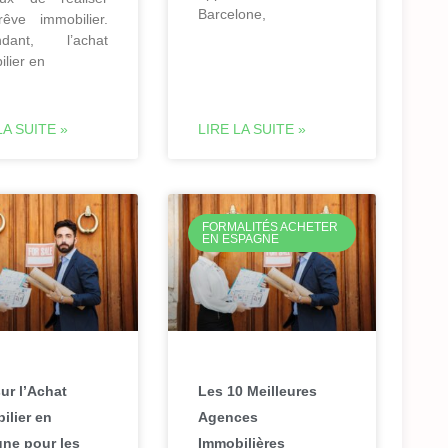
Barcelone,
rêve immobilier.
ndant, l’achat
lier en
LA SUITE »
LIRE LA SUITE »
FORMALITÉS ACHETER
EN ESPAGNE
ur l’Achat
Les 10 Meilleures
ilier en
Agences
ne pour les
Immobilières