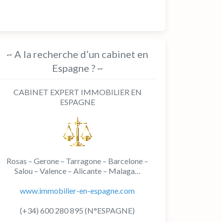
~ A la recherche d’un cabinet en
Espagne ? ~
CABINET EXPERT IMMOBILIER EN
ESPAGNE
Rosas – Gerone – Tarragone – Barcelone –
Salou – Valence – Alicante – Malaga…
www.immobilier-en-espagne.com
(+34) 600 280 895 (N°ESPAGNE)