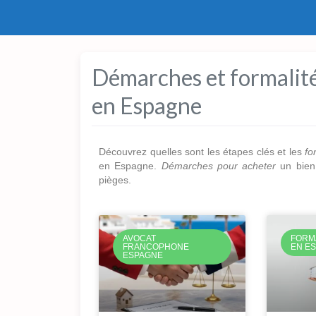
Démarches et formalité
en Espagne
Découvrez quelles sont les étapes clés et les
fo
en Espagne.
Démarches pour acheter
un bie
pièges.
AVOCAT
FORM
FRANCOPHONE
EN E
ESPAGNE