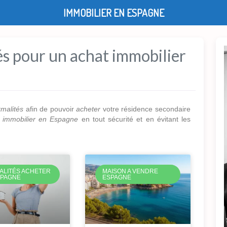
IMMOBILIER EN ESPAGNE
s pour un achat immobilier
rmalités
afin de pouvoir
acheter
votre résidence secondaire
n
immobilier en Espagne
en tout sécurité et en évitant les
ALITÉS ACHETER
MAISON A VENDRE
SPAGNE
ESPAGNE