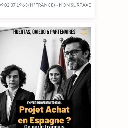
09 82 37 19 63 (N°FRANCE) – NON SURTAXE