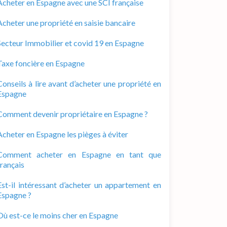
Acheter en Espagne avec une SCI française
Acheter une propriété en saisie bancaire
Secteur Immobilier et covid 19 en Espagne
Taxe foncière en Espagne
Conseils à lire avant d’acheter une propriété en
Espagne
Comment devenir propriétaire en Espagne ?
Acheter en Espagne les pièges à éviter
Comment acheter en Espagne en tant que
français
Est-il intéressant d’acheter un appartement en
Espagne ?
Où est-ce le moins cher en Espagne