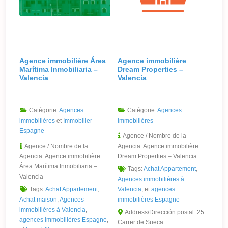
Agence immobilière Área
Agence immobilière
Marítima Inmobiliaria –
Dream Properties –
Valencia
Valencia
Catégorie:
Agences
Catégorie:
Agences
immobilières
et
Immobilier
immobilières
Espagne
Agence / Nombre de la
Agence / Nombre de la
Agencia:
Agence immobilière
Agencia:
Agence immobilière
Dream Properties – Valencia
Área Marítima Inmobiliaria –
Tags:
Achat Appartement
,
Valencia
Agences immobilières à
Tags:
Achat Appartement
,
Valencia
, et
agences
Achat maison
,
Agences
immobilières Espagne
immobilières à Valencia
,
Address/Dirección postal:
25
agences immobilières Espagne
,
Carrer de Sueca