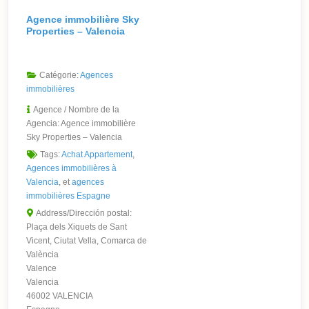
Agence immobilière Sky
Properties – Valencia
Catégorie:
Agences
immobilières
Agence / Nombre de la
Agencia:
Agence immobilière
Sky Properties – Valencia
Tags:
Achat Appartement
,
Agences immobilières à
Valencia
, et
agences
immobilières Espagne
Address/Dirección postal:
Plaça dels Xiquets de Sant
Vicent, Ciutat Vella, Comarca de
València
Valence
Valencia
46002 VALENCIA