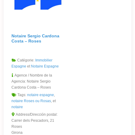
Notaire Sergio Cardona
Costa – Roses
Catégorie:
Immobilier
Espagne
et
Notaire Espagne
Agence / Nombre de la
Agencia:
Notaire Sergio
Cardona Costa – Roses
Tags:
notaire espagne
,
notaire Roses ou Rosas
, et
notaire
Address/Dirección postal:
Carrer dels Pescadors, 21
Roses
Girona