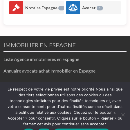
Notaire Espagne
Avocat
1
1
IMMOBILIER EN ESPAGNE
Liste Agence immobilières en Espagne
Annuaire avocats achat immobilier en Espagne
achat / vente/ location
Le respect de votre vie privée est notre priorité Nous ainsi que
des tiers sélectionnés utilisons des cookies ou des
2026
technologies similaires pour des finalités techniques et, avec
votre consentement, pour d'autres finalités comme décrit dans
Mentions légales
-
Politique de confidentialité
la politique relative aux cookies. Cliquez sur le bouton «
Accepter » pour consentir. Cliquez sur le bouton « Rejeter » ou
fermez cet avis pour continuer sans accepter.