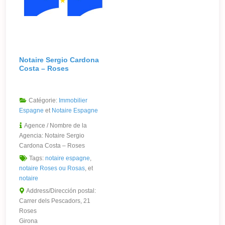
Notaire Sergio Cardona
Costa – Roses
Catégorie:
Immobilier
Espagne
et
Notaire Espagne
Agence / Nombre de la
Agencia:
Notaire Sergio
Cardona Costa – Roses
Tags:
notaire espagne
,
notaire Roses ou Rosas
, et
notaire
Address/Dirección postal:
Carrer dels Pescadors, 21
Roses
Girona