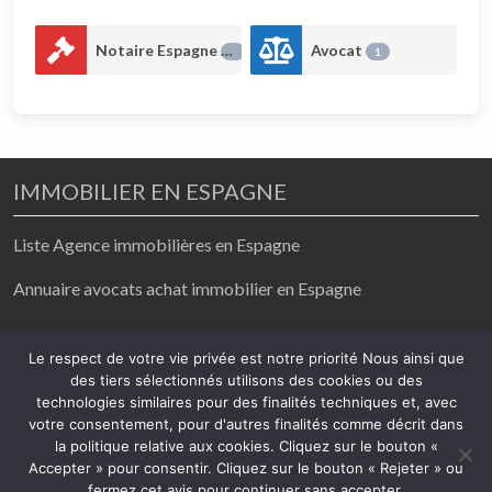
Notaire Espagne
Avocat
1
1
IMMOBILIER EN ESPAGNE
Liste Agence immobilières en Espagne
Annuaire avocats achat immobilier en Espagne
achat / vente/ location
Le respect de votre vie privée est notre priorité Nous ainsi que
des tiers sélectionnés utilisons des cookies ou des
2026
technologies similaires pour des finalités techniques et, avec
votre consentement, pour d'autres finalités comme décrit dans
Mentions légales
-
Politique de confidentialité
la politique relative aux cookies. Cliquez sur le bouton «
Accepter » pour consentir. Cliquez sur le bouton « Rejeter » ou
fermez cet avis pour continuer sans accepter.