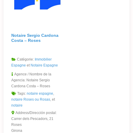
Notaire Sergio Cardona
Costa – Roses
Catégorie:
Immobilier
Espagne
et
Notaire Espagne
Agence / Nombre de la
Agencia:
Notaire Sergio
Cardona Costa – Roses
Tags:
notaire espagne
,
notaire Roses ou Rosas
, et
notaire
Address/Dirección postal:
Carrer dels Pescadors, 21
Roses
Girona