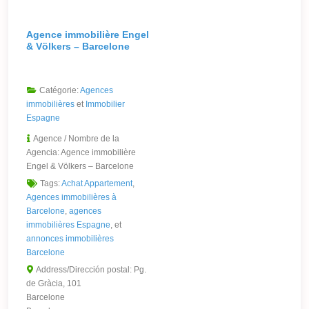
Agence immobilière Engel
& Völkers – Barcelone
Catégorie:
Agences
immobilières
et
Immobilier
Espagne
Agence / Nombre de la
Agencia:
Agence immobilière
Engel & Völkers – Barcelone
Tags:
Achat Appartement
,
Agences immobilières à
Barcelone
,
agences
immobilières Espagne
, et
annonces immobilières
Barcelone
Address/Dirección postal:
Pg.
de Gràcia, 101
Barcelone