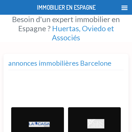
IMMOBILIER EN ESPAGNE
Besoin d'un expert immobilier en
Espagne ?
Huertas, Oviedo et
Associés
annonces immobilières Barcelone