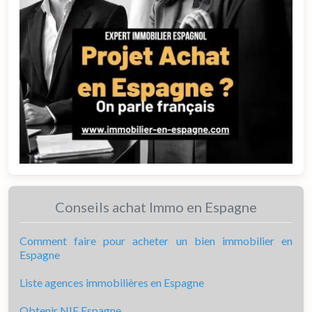
Conseils achat Immo en Espagne
Comment faire pour acheter un bien immobilier en
Espagne
Liste agences immobilières en Espagne
Obtenir NIE Espagne