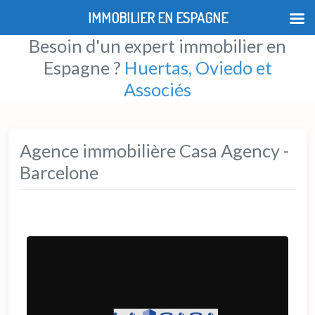
IMMOBILIER EN ESPAGNE
Besoin d'un expert immobilier en
Espagne ?
Huertas, Oviedo et
Associés
Agence immobilière Casa Agency -
Barcelone