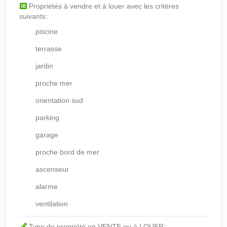
Propriétés à vendre et à louer avec les critères
suivants:
piscine
terrasse
jardin
proche mer
orientation sud
parking
garage
proche bord de mer
ascenseur
alarme
ventilation
Type de propriété en VENTE ou à LOUER: