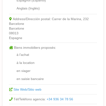
Espagnol (Español)
Anglais (Inglés)
Address/Dirección postal:
Carrer de la Marina, 232
Barcelone
Barcelone
08013
Espagne
Biens immobiliers proposés:
à l’achat
à la location
en viager
en saisie bancaire
Site Web/Sitio web
Tél/Teléfono agencia:
+34 936 34 78 56