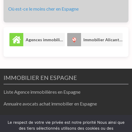
Où est-ce le moins cher en Espagne
Agences immobilières
Immobilier Alicante
15
2
IMMOBILIER EN ESPAGNE
Liste Agence immobilières en Espagne
Annuaire avocats achat immobilier en Espagne
achat / vente/ location
Le respect de votre vie privée est notre priorité Nous ainsi que
des tiers sélectionnés utilisons des cookies ou des