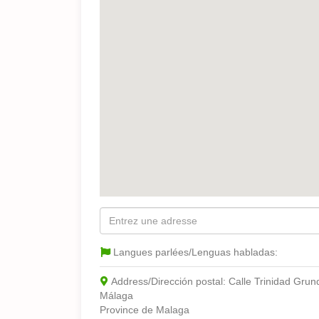
Langues parlées/Lenguas habladas:
Address/Dirección postal:
Calle Trinidad Grun
Málaga
Province de Malaga