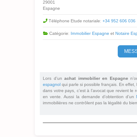
29001
Espagne
Téléphone Etude notariale:
+34 952 606 036
Catégorie:
Immobilier Espagne
et
Notaire Es
MES
Lors d’un
achat immobilier en Espagne
n’o
espagnol
qui parle si possible français. En effet,
dans votre pays, c’est à l’avocat que revient le r
en vente. Aussi la demande d’obtention d’un
immobilières ne contrôlent pas la légalité du bien