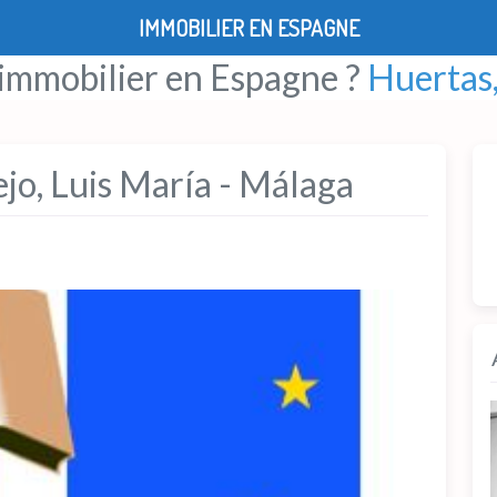
IMMOBILIER EN ESPAGNE
 immobilier en Espagne ?
Huertas,
jo, Luis María - Málaga