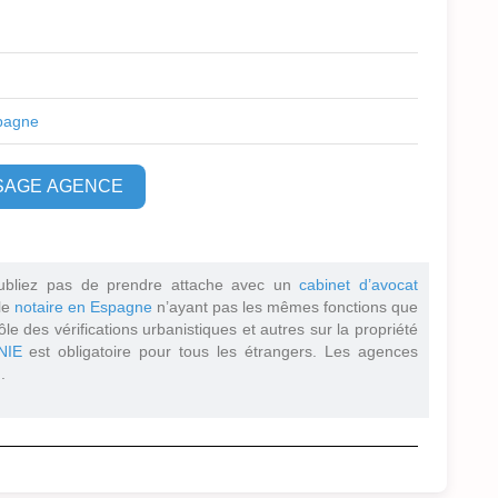
pagne
SAGE AGENCE
ubliez pas de prendre attache avec un
cabinet d’avocat
 le
notaire en Espagne
n’ayant pas les mêmes fonctions que
ôle des vérifications urbanistiques et autres sur la propriété
NIE
est obligatoire pour tous les étrangers. Les agences
.