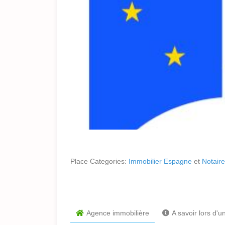
Place Categories:
Immobilier Espagne
et
Notair
Agence immobilière
A savoir lors d'