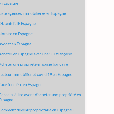
en Espagne
Liste agences immobilières en Espagne
Obtenir NIE Espagne
Notaire en Espagne
Avocat en Espagne
Acheter en Espagne avec une SCI française
Acheter une propriété en saisie bancaire
Secteur Immobilier et covid 19 en Espagne
Taxe foncière en Espagne
Conseils à lire avant d’acheter une propriété en
Espagne
Comment devenir propriétaire en Espagne ?