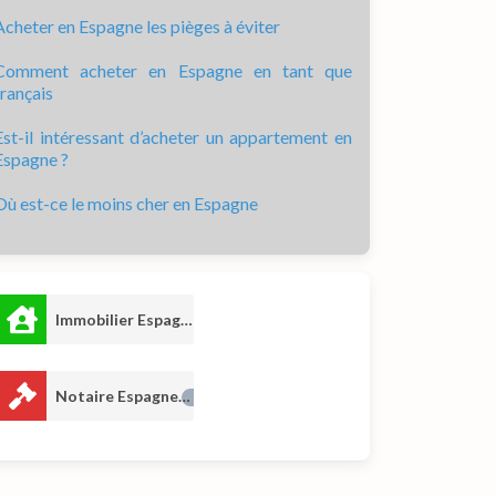
Acheter en Espagne les pièges à éviter
Comment acheter en Espagne en tant que
français
Est-il intéressant d’acheter un appartement en
Espagne ?
Où est-ce le moins cher en Espagne
Immobilier Espagne
6
Notaire Espagne
2