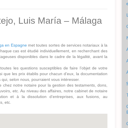
ejo, Luis María – Málaga
aga en Espagne
met toutes sortes de services notariaux à la
 Chaque cas est étudié individuellement, en recherchant des
tageuses disponibles dans le cadre de la légalité, avant la
toutes les questions susceptibles de faire l’objet de votre
ainsi que les prix établis pour chacun d’eux, la documentation
 qui, selon nous, pourraient vous intéresser.
e chez notre notaire pour la gestion des testaments, dons,
voirs, etc. Au niveau des affaires, notre cabinet de notaire
ution et à la dissolution d’entreprises, aux fusions, au
s, etc.