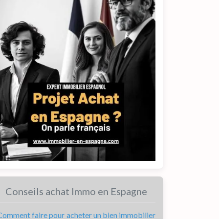
Conseils achat Immo en Espagne
Comment faire pour acheter un bien immobilier