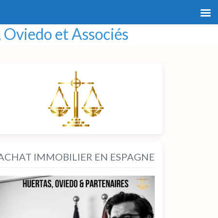
 Oviedo et Associés
ACHAT IMMOBILIER EN ESPAGNE