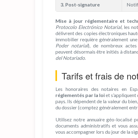
3. Post-signature
Notif
Mise à jour réglementaire et tech
Protocolo Electrónico Notarial
, les no
délivrent des copies électroniques haut
immobilier requière généralement une
Poder notarial
), de nombreux actes 
peuvent désormais être initiés à distanc
del Notariado
.
Tarifs et frais de n
Les honoraires des notaires en Esp
réglementés par la loi
et s’appliquent
pays. Ils dépendent de la valeur du bie
du dossier (comptez généralement entre
Utilisez notre annuaire géo-localisé p
documents administratifs et vous ass
vous accompagner lors du jour de la sig