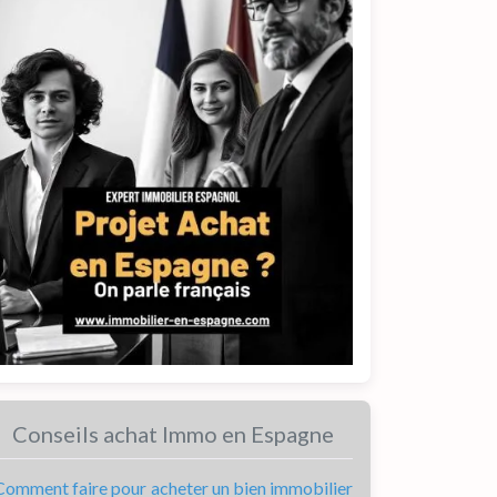
Conseils achat Immo en Espagne
Comment faire pour acheter un bien immobilier