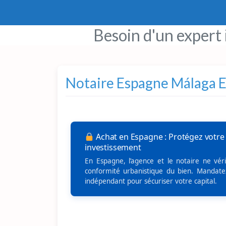
Besoin d'un expert
Notaire Espagne Málaga 
Achat en Espagne : Protégez votre
investissement
En Espagne, l’agence et le notaire ne véri
conformité urbanistique du bien. Mandate
indépendant pour sécuriser votre capital.