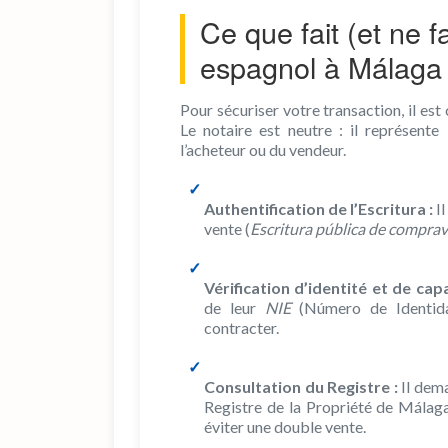
Ce que fait (et ne f
espagnol à Málaga
Pour sécuriser votre transaction, il es
Le notaire est neutre : il représente 
l’acheteur ou du vendeur.
Authentification de l’Escritura :
Il
vente (
Escritura pública de compra
Vérification d’identité et de capa
de leur
NIE
(Número de Identidad
contracter.
Consultation du Registre :
Il dem
Registre de la Propriété de Málaga
éviter une double vente.