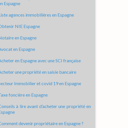
en Espagne
Liste agences immobilières en Espagne
Obtenir NIE Espagne
Notaire en Espagne
Avocat en Espagne
Acheter en Espagne avec une SCI française
Acheter une propriété en saisie bancaire
Secteur Immobilier et covid 19 en Espagne
Taxe foncière en Espagne
Conseils à lire avant d’acheter une propriété en
Espagne
Comment devenir propriétaire en Espagne ?