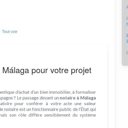
Tout voir
à Málaga pour votre projet
entique d’achat d’un bien immobilier, à formaliser
Espagne ? Le passage devant un
notaire à Málaga
gatoire pour conférer à votre acte une valeur
e notaire est un fonctionnaire public de l’État qui
 mais son rôle diffère sensiblement du système