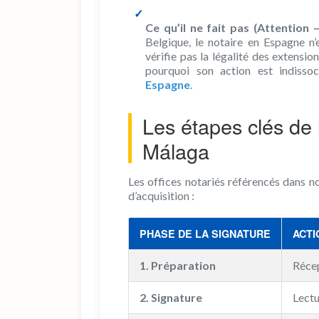
Ce qu’il ne fait pas (Attention –
Belgique, le notaire en Espagne n’
vérifie pas la légalité des extensio
pourquoi son action est indisso
Espagne
.
Les étapes clés de l
Málaga
Les offices notariés référencés dans n
d’acquisition :
PHASE DE LA SIGNATURE
ACTI
1. Préparation
Récep
2. Signature
Lectu