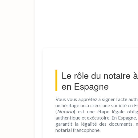
Le rôle du notaire 
en Espagne
Vous vous apprêtez à signer l’acte auth
un héritage ou à créer une société en 
(
Notario
) est une étape légale obli
authentique et exécutoire. En Espagne, l
garantit la légalité des documents,
notarial francophone.