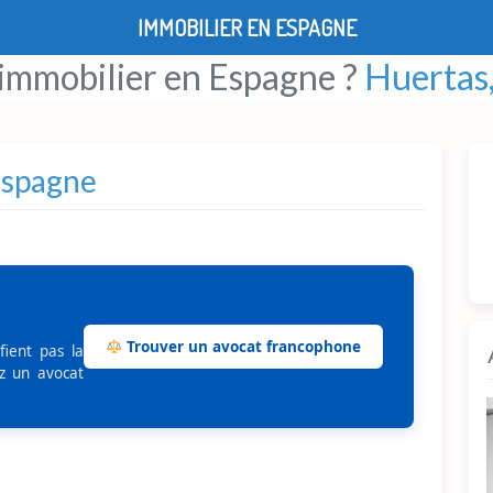
IMMOBILIER EN ESPAGNE
 immobilier en Espagne ?
Huertas,
Espagne
Trouver un avocat francophone
fient pas la
z un avocat