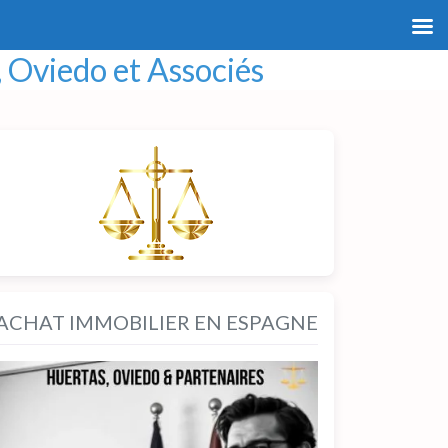
 Oviedo et Associés
ACHAT IMMOBILIER EN ESPAGNE