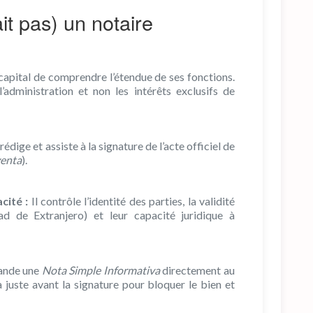
ait pas) un notaire
t capital de comprendre l’étendue de ses fonctions.
l’administration et non les intérêts exclusifs de
 rédige et assiste à la signature de l’acte officiel de
venta
).
cité :
Il contrôle l’identité des parties, la validité
 de Extranjero) et leur capacité juridique à
ande une
Nota Simple Informativa
directement au
 juste avant la signature pour bloquer le bien et