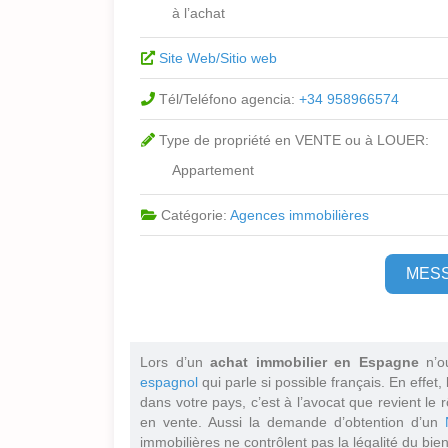
à l’achat
Site Web/Sitio web
Tél/Teléfono agencia:
+34 958966574
Type de propriété en VENTE ou à LOUER:
Appartement
Catégorie:
Agences immobilières
MES
Lors d’un
achat immobilier en Espagne
n’o
espagnol
qui parle si possible français. En effet,
dans votre pays, c’est à l’avocat que revient le r
en vente. Aussi la demande d’obtention d’un
immobilières ne contrôlent pas la légalité du bien