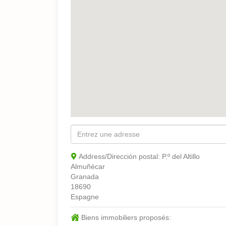
Address/Dirección postal:
P.º del Altillo
Almuñécar
Granada
18690
Espagne
Biens immobiliers proposés: