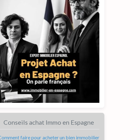
Conseils achat Immo en Espagne
Comment faire pour acheter un bien immobilier