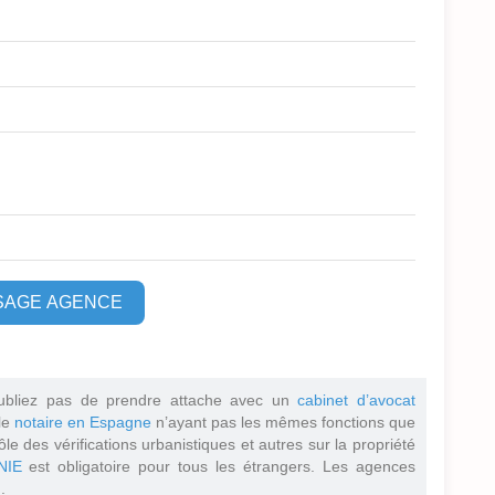
SAGE AGENCE
ubliez pas de prendre attache avec un
cabinet d’avocat
 le
notaire en Espagne
n’ayant pas les mêmes fonctions que
ôle des vérifications urbanistiques et autres sur la propriété
NIE
est obligatoire pour tous les étrangers. Les agences
.