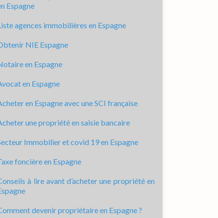
en Espagne
Liste agences immobilières en Espagne
Obtenir NIE Espagne
Notaire en Espagne
Avocat en Espagne
Acheter en Espagne avec une SCI française
Acheter une propriété en saisie bancaire
Secteur Immobilier et covid 19 en Espagne
Taxe foncière en Espagne
Conseils à lire avant d’acheter une propriété en
Espagne
Comment devenir propriétaire en Espagne ?