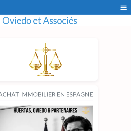
 Oviedo et Associés
ACHAT IMMOBILIER EN ESPAGNE