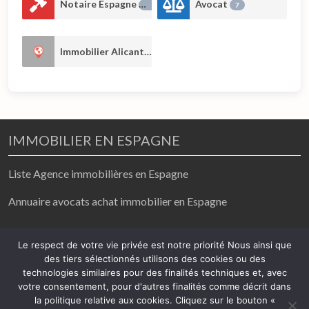
Notaire Espagne
Avocat
17
7
Immobilier Alicante
2
IMMOBILIER EN ESPAGNE
Liste Agence immobilières en Espagne
Annuaire avocats achat immobilier en Espagne
achat / vente/ location
Le respect de votre vie privée est notre priorité Nous ainsi que
des tiers sélectionnés utilisons des cookies ou des
2026
technologies similaires pour des finalités techniques et, avec
votre consentement, pour d'autres finalités comme décrit dans
Mentions légales
-
Politique de confidentialité
la politique relative aux cookies. Cliquez sur le bouton «