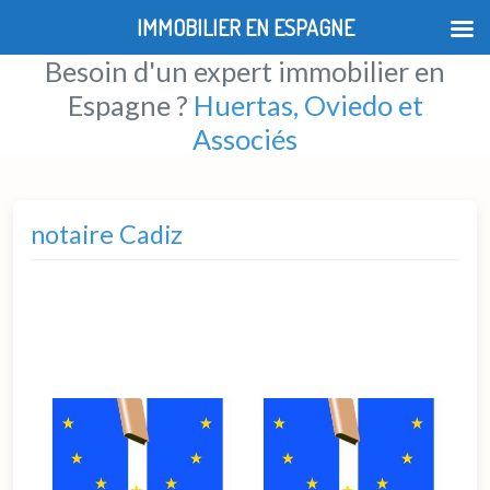
IMMOBILIER EN ESPAGNE
Besoin d'un expert immobilier en
Espagne ?
Huertas, Oviedo et
Associés
notaire Cadiz