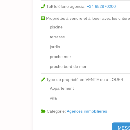
Tél/Teléfono agencia:
+34 652970200
Propriétés à vendre et à louer avec les critère
piscine
terrasse
jardin
proche mer
proche bord de mer
Type de propriété en VENTE ou à LOUER:
Appartement
villa
Catégorie:
Agences immobilières
MES