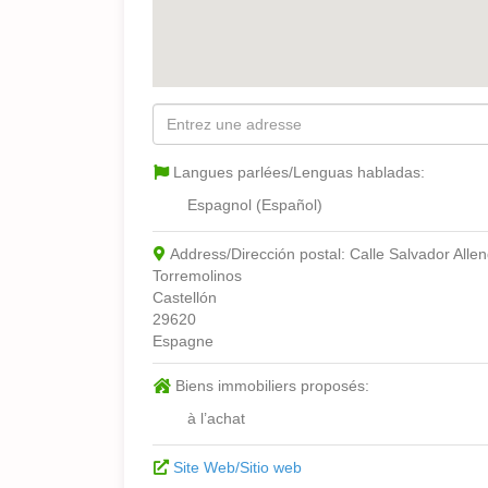
Langues parlées/Lenguas habladas:
Espagnol (Español)
Address/Dirección postal:
Calle Salvador Alle
Torremolinos
Castellón
29620
Espagne
Biens immobiliers proposés:
à l’achat
Site Web/Sitio web