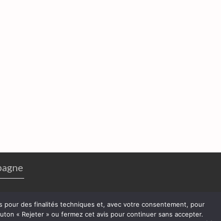
pagne
res pour des finalités techniques et, avec votre consentement, pour
bouton « Rejeter » ou fermez cet avis pour continuer sans accepter.