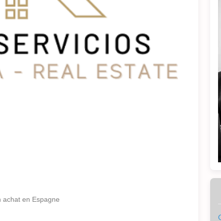
un achat en Espagne