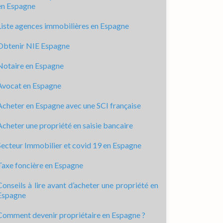
en Espagne
Liste agences immobilières en Espagne
Obtenir NIE Espagne
Notaire en Espagne
Avocat en Espagne
Acheter en Espagne avec une SCI française
Acheter une propriété en saisie bancaire
Secteur Immobilier et covid 19 en Espagne
Taxe foncière en Espagne
Conseils à lire avant d’acheter une propriété en
Espagne
Comment devenir propriétaire en Espagne ?