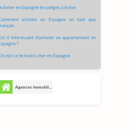
Acheter en Espagne les pièges à éviter
Comment acheter en Espagne en tant que
français
Est-il intéressant d’acheter un appartement en
Espagne ?
Où est-ce le moins cher en Espagne
Agences immobilières
1