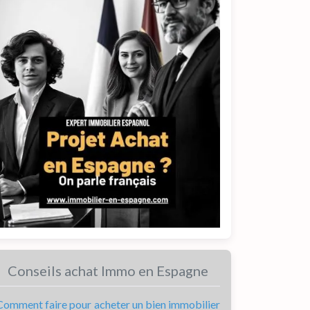
Conseils achat Immo en Espagne
Comment faire pour acheter un bien immobilier