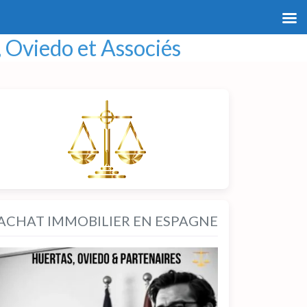
 Oviedo et Associés
ACHAT IMMOBILIER EN ESPAGNE