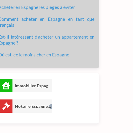
Acheter en Espagne les pièges à éviter
Comment acheter en Espagne en tant que
français
Est-il intéressant d’acheter un appartement en
Espagne ?
Où est-ce le moins cher en Espagne
Immobilier Espagne
2
Notaire Espagne
1