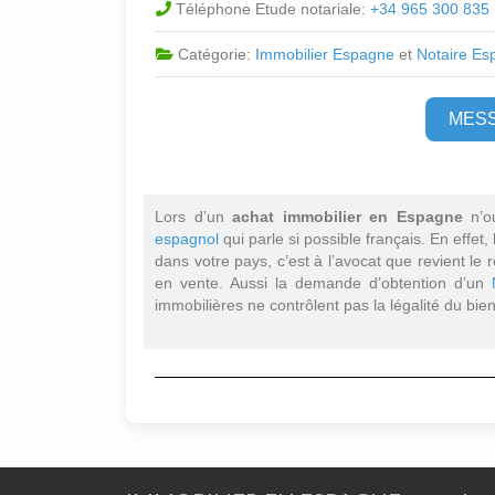
Téléphone Etude notariale:
+34 965 300 835
Catégorie:
Immobilier Espagne
et
Notaire Es
MES
Lors d’un
achat immobilier en Espagne
n’o
espagnol
qui parle si possible français. En effet,
dans votre pays, c’est à l’avocat que revient le r
en vente. Aussi la demande d’obtention d’un
immobilières ne contrôlent pas la légalité du bien