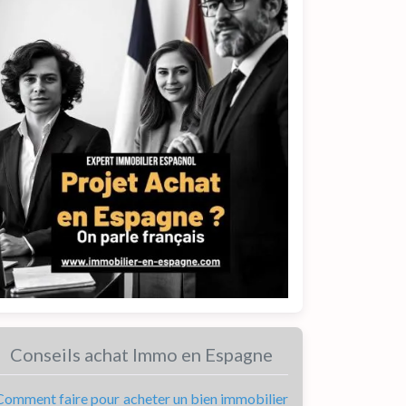
Conseils achat Immo en Espagne
Comment faire pour acheter un bien immobilier