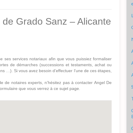
l de Grado Sanz – Alicante
 ses services notariaux afin que vous puissiez formaliser
ortes de démarches (successions et testaments, achat ou
ons …). Si vous avez besoin d’effectuer l’une de ces étapes,
de de notaires experts, n’hésitez pas à contacter Angel De
ormulaire que vous verrez à ce sujet page.