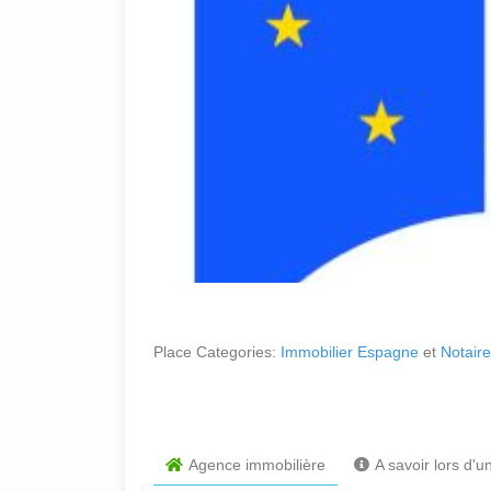
Place Categories:
Immobilier Espagne
et
Notair
Agence immobilière
A savoir lors d'