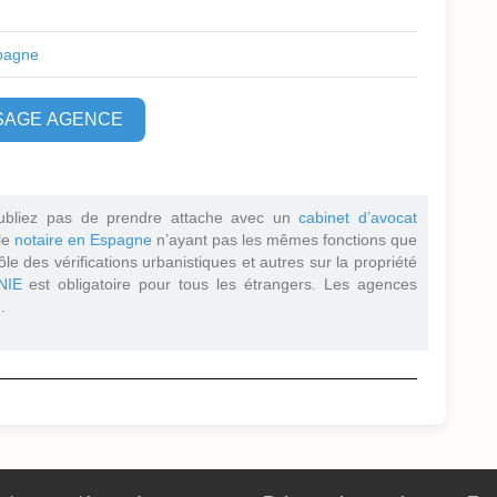
pagne
SAGE AGENCE
ubliez pas de prendre attache avec un
cabinet d’avocat
 le
notaire en Espagne
n’ayant pas les mêmes fonctions que
ôle des vérifications urbanistiques et autres sur la propriété
NIE
est obligatoire pour tous les étrangers. Les agences
.