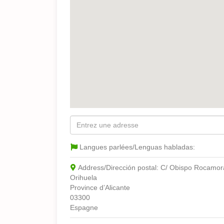
Langues parlées/Lenguas habladas:
Address/Dirección postal:
C/ Obispo Rocamor
Orihuela
Province d’Alicante
03300
Espagne