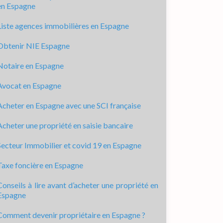
en Espagne
Liste agences immobilières en Espagne
Obtenir NIE Espagne
Notaire en Espagne
Avocat en Espagne
Acheter en Espagne avec une SCI française
Acheter une propriété en saisie bancaire
Secteur Immobilier et covid 19 en Espagne
Taxe foncière en Espagne
Conseils à lire avant d’acheter une propriété en
Espagne
Comment devenir propriétaire en Espagne ?