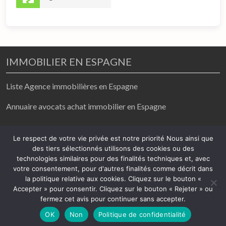
IMMOBILIER EN ESPAGNE
Liste Agence immobilières en Espagne
Annuaire avocats achat immobilier en Espagne
achat / vente/ location
Le respect de votre vie privée est notre priorité Nous ainsi que
des tiers sélectionnés utilisons des cookies ou des
2026
technologies similaires pour des finalités techniques et, avec
votre consentement, pour d'autres finalités comme décrit dans
Mentions légales
-
Politique de confidentialité
la politique relative aux cookies. Cliquez sur le bouton «
Accepter » pour consentir. Cliquez sur le bouton « Rejeter » ou
fermez cet avis pour continuer sans accepter.
Démarches achat en Espagne
OK
Non
Politique de confidentialité