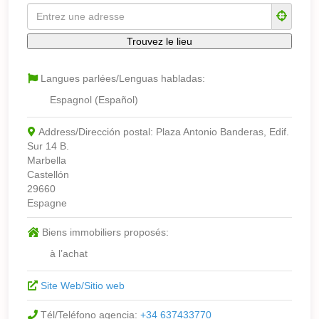
Langues parlées/Lenguas habladas:
Espagnol (Español)
Address/Dirección postal:
Plaza Antonio Banderas, Edif.
Sur 14 B.
Marbella
Castellón
29660
Espagne
Biens immobiliers proposés:
à l’achat
Site Web/Sitio web
Tél/Teléfono agencia:
+34 637433770