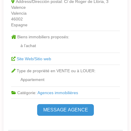
Address/Dirección postal:
C/ de Roger de Llòria, 3
Valence
Valencia
46002
Espagne
Biens immobiliers proposés:
à l’achat
Site Web/Sitio web
Type de propriété en VENTE ou à LOUER:
Appartement
Catégorie:
Agences immobilières
MESSAGE AGENCE