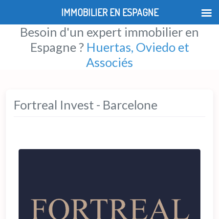
IMMOBILIER EN ESPAGNE
Besoin d'un expert immobilier en
Espagne ?
Huertas, Oviedo et
Associés
Fortreal Invest - Barcelone