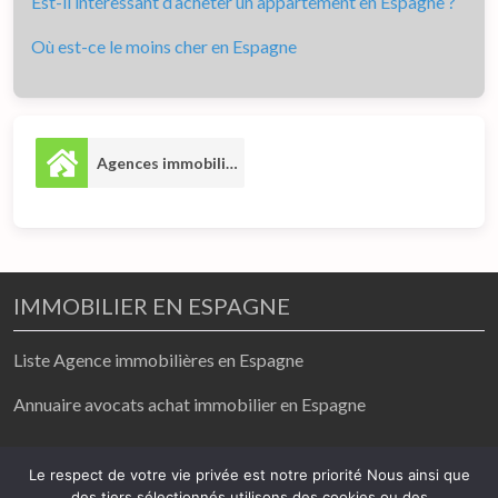
Est-il intéressant d’acheter un appartement en Espagne ?
Où est-ce le moins cher en Espagne
Agences immobilières
15
IMMOBILIER EN ESPAGNE
Liste Agence immobilières en Espagne
Annuaire avocats achat immobilier en Espagne
achat / vente/ location
Le respect de votre vie privée est notre priorité Nous ainsi que
des tiers sélectionnés utilisons des cookies ou des