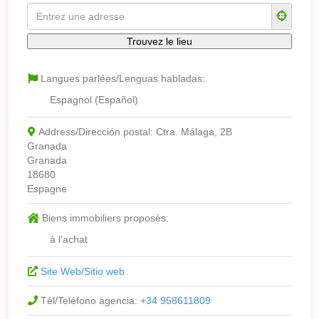
Langues parlées/Lenguas habladas:
Espagnol (Español)
Address/Dirección postal:
Ctra. Málaga, 2B
Granada
Granada
18680
Espagne
Biens immobiliers proposés:
à l’achat
Site Web/Sitio web
Tél/Teléfono agencia:
+34 958611809