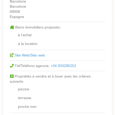
Barcelone
Barcelone
08008
Espagne
Biens immobiliers proposés:
à l’achat
à la location
Site Web/Sitio web
Tél/Teléfono agencia:
+34 933285252
Propriétés à vendre et à louer avec les critères
suivants:
piscine
terrasse
proche mer