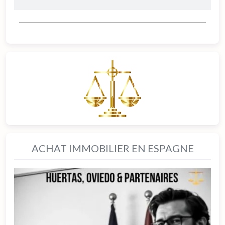
ACHAT IMMOBILIER EN ESPAGNE