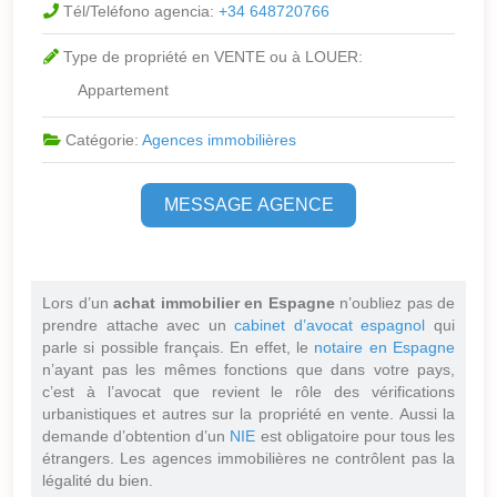
Tél/Teléfono agencia:
+34 648720766
Type de propriété en VENTE ou à LOUER:
Appartement
Catégorie:
Agences immobilières
MESSAGE AGENCE
Lors d’un
achat immobilier en Espagne
n’oubliez pas de
prendre attache avec un
cabinet d’avocat espagnol
qui
parle si possible français. En effet, le
notaire en Espagne
n’ayant pas les mêmes fonctions que dans votre pays,
c’est à l’avocat que revient le rôle des vérifications
urbanistiques et autres sur la propriété en vente. Aussi la
demande d’obtention d’un
NIE
est obligatoire pour tous les
étrangers. Les agences immobilières ne contrôlent pas la
légalité du bien.