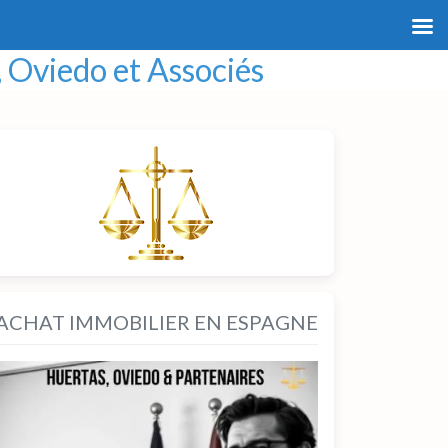
 Oviedo et Associés
ACHAT IMMOBILIER EN ESPAGNE