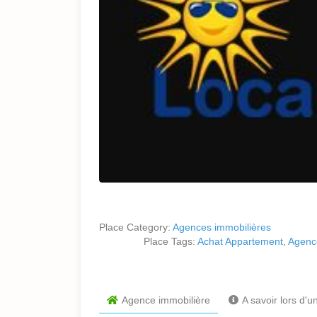
Place Category:
Agences immobilières
Place Tags:
Achat Appartement
,
Agenc
Agence immobilière
A savoir lors d'