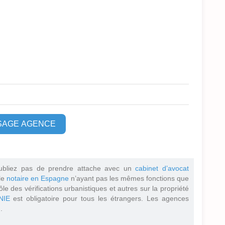
SAGE AGENCE
ubliez pas de prendre attache avec un
cabinet d’avocat
 le
notaire en Espagne
n’ayant pas les mêmes fonctions que
ôle des vérifications urbanistiques et autres sur la propriété
NIE
est obligatoire pour tous les étrangers. Les agences
.