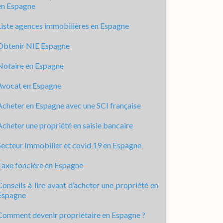
en Espagne
Liste agences immobilières en Espagne
Obtenir NIE Espagne
Notaire en Espagne
Avocat en Espagne
Acheter en Espagne avec une SCI française
Acheter une propriété en saisie bancaire
Secteur Immobilier et covid 19 en Espagne
Taxe foncière en Espagne
Conseils à lire avant d’acheter une propriété en
Espagne
Comment devenir propriétaire en Espagne ?