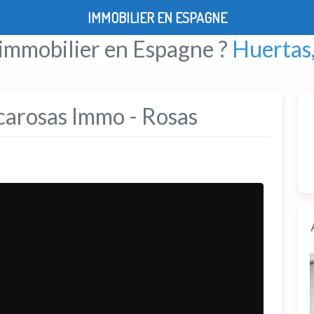
IMMOBILIER EN ESPAGNE
 immobilier en Espagne ?
Huertas,
carosas Immo - Rosas