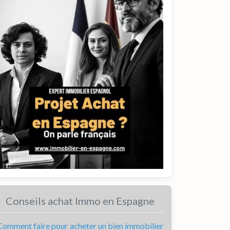
Conseils achat Immo en Espagne
Comment faire pour acheter un bien immobilier