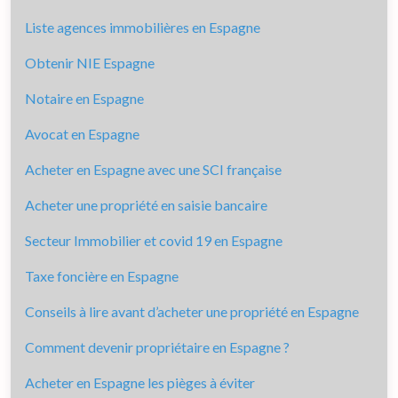
Liste agences immobilières en Espagne
Obtenir NIE Espagne
Notaire en Espagne
Avocat en Espagne
Acheter en Espagne avec une SCI française
Acheter une propriété en saisie bancaire
Secteur Immobilier et covid 19 en Espagne
Taxe foncière en Espagne
Conseils à lire avant d’acheter une propriété en Espagne
Comment devenir propriétaire en Espagne ?
Acheter en Espagne les pièges à éviter