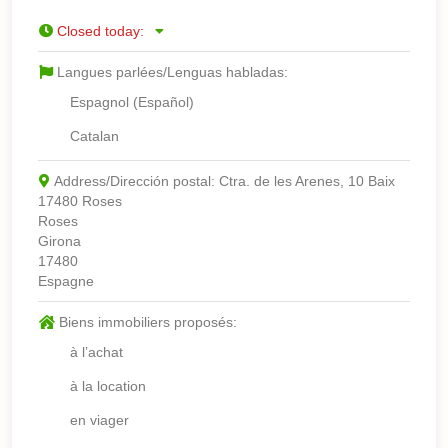
Closed today
:
Langues parlées/Lenguas habladas:
Espagnol (Español)
Catalan
Address/Dirección postal:
Ctra. de les Arenes, 10 Baix
17480 Roses
Roses
Girona
17480
Espagne
Biens immobiliers proposés:
à l’achat
à la location
en viager