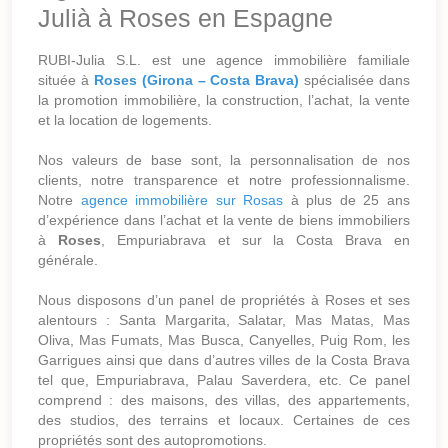
Julià à Roses en Espagne
RUBI-Julia S.L. est une agence immobilière familiale
située à
Roses (Girona – Costa Brava)
spécialisée dans
la promotion immobilière, la construction, l’achat, la vente
et la location de logements.
Nos valeurs de base sont, la personnalisation de nos
clients, notre transparence et notre professionnalisme.
Notre
agence immobilière sur Rosas
à plus de 25 ans
d’expérience dans l’achat et la vente de biens immobiliers
à
Roses
, Empuriabrava et sur la Costa Brava en
générale.
Nous disposons d’un panel de propriétés à Roses et ses
alentours : Santa Margarita, Salatar, Mas Matas, Mas
Oliva, Mas Fumats, Mas Busca, Canyelles, Puig Rom, les
Garrigues ainsi que dans d’autres villes de la Costa Brava
tel que, Empuriabrava, Palau Saverdera, etc. Ce panel
comprend : des maisons, des villas, des appartements,
des studios, des terrains et locaux. Certaines de ces
propriétés sont des autopromotions.