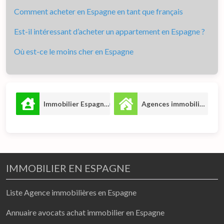
Comment acheter en Espagne en tant que français
Est-il intéressant d’acheter un appartement en Espagne ?
Où est-ce le moins cher en Espagne
Immobilier Espagne
Agences immobilières
8
7
IMMOBILIER EN ESPAGNE
Liste Agence immobilières en Espagne
Annuaire avocats achat immobilier en Espagne