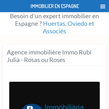
IMMOBILIER EN ESPAGNE
Besoin d'un expert immobilier en
Espagne ?
Huertas, Oviedo et
Associés
Agence immobilière Immo Rubí
Julià - Rosas ou Roses