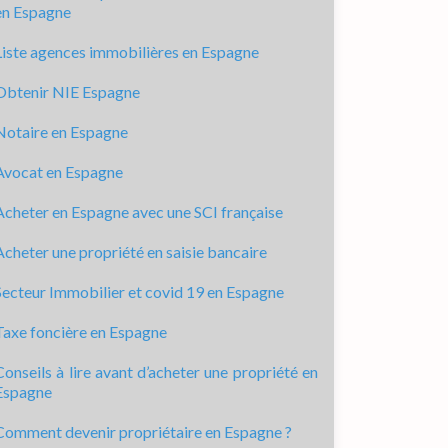
en Espagne
Liste agences immobilières en Espagne
Obtenir NIE Espagne
Notaire en Espagne
Avocat en Espagne
Acheter en Espagne avec une SCI française
Acheter une propriété en saisie bancaire
Secteur Immobilier et covid 19 en Espagne
Taxe foncière en Espagne
Conseils à lire avant d’acheter une propriété en
Espagne
Comment devenir propriétaire en Espagne ?