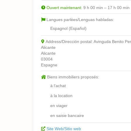
Ouvert maintenant
:
9 h 00 min – 17 h 00 min
Langues parlées/Lenguas habladas:
Espagnol (Español)
Address/Dirección postal:
Avinguda Benito Pe
Alicante
Alicante
03004
Espagne
Biens immobiliers proposés:
à l’achat
à la location
en viager
en saisie bancaire
Site Web/Sitio web