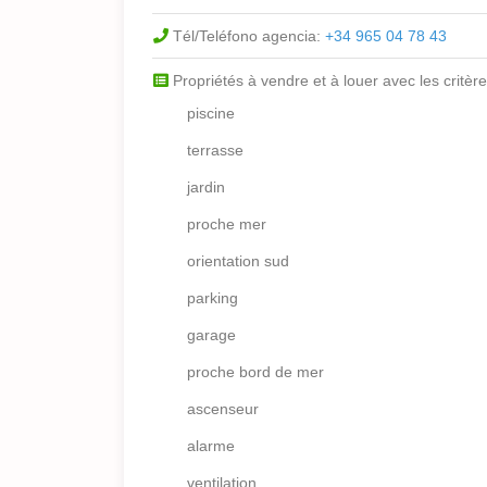
Tél/Teléfono agencia:
+34 965 04 78 43
Propriétés à vendre et à louer avec les critère
piscine
terrasse
jardin
proche mer
orientation sud
parking
garage
proche bord de mer
ascenseur
alarme
ventilation