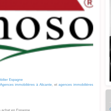
bilier Espagne
Agences immobilières à Alicante
, et
agences immobilières
un achat en Espagne