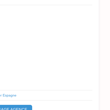
er Espagne
SAGE AGENCE