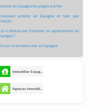
Acheter en Espagne les pièges à éviter
Comment acheter en Espagne en tant que
français
Est-il intéressant d’acheter un appartement en
Espagne ?
Où est-ce le moins cher en Espagne
Immobilier Espagne
4
Agences immobilières
3