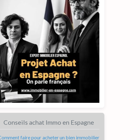
Conseils achat Immo en Espagne
Comment faire pour acheter un bien immobilier