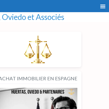
 Oviedo et Associés
ACHAT IMMOBILIER EN ESPAGNE