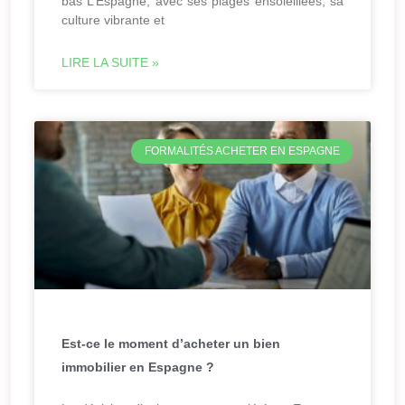
bas L’Espagne, avec ses plages ensoleillées, sa
culture vibrante et
LIRE LA SUITE »
FORMALITÉS ACHETER EN ESPAGNE
Est-ce le moment d’acheter un bien
immobilier en Espagne ?