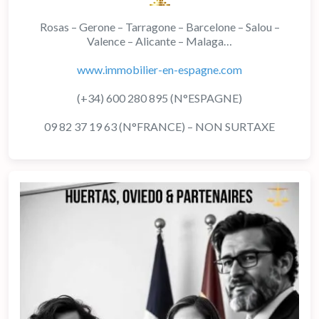
Rosas – Gerone – Tarragone – Barcelone – Salou –
Valence – Alicante – Malaga…
www.immobilier-en-espagne.com
(+34) 600 280 895 (N°ESPAGNE)
09 82 37 19 63 (N°FRANCE) – NON SURTAXE