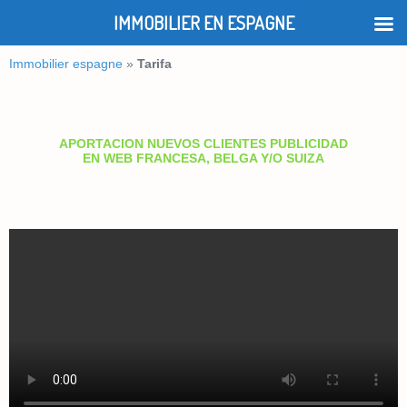
IMMOBILIER EN ESPAGNE
Immobilier espagne
»
Tarifa
APORTACION NUEVOS CLIENTES PUBLICIDAD
EN WEB FRANCESA, BELGA Y/O SUIZA