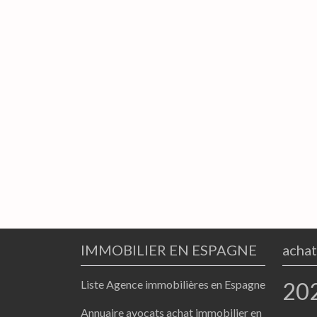
IMMOBILIER EN ESPAGNE
achat
Liste Agence immobilières en Espagne
20
Annuaire avocats achat immobilier en